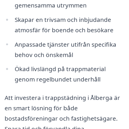
gemensamma utrymmen
Skapar en trivsam och inbjudande
atmosfär för boende och besökare
Anpassade tjänster utifrån specifika
behov och önskemål
Ökad livslängd på trappmaterial
genom regelbundet underhåll
Att investera i trappstädning i Ålberga är
en smart lösning för både
bostadsföreningar och fastighetsägare.
Spara tid och förvandla dina