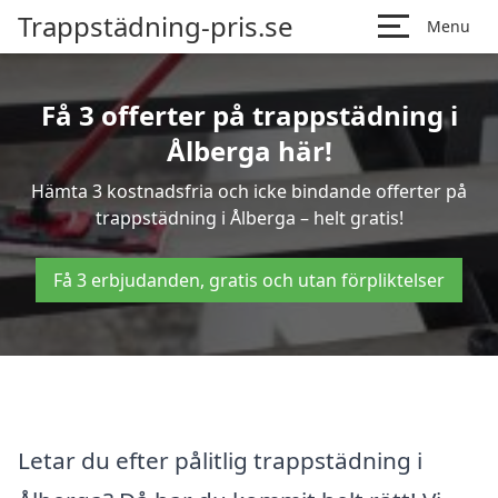
Trappstädning-pris.se
Menu
Få 3 offerter på trappstädning i
Ålberga här!
Hämta 3 kostnadsfria och icke bindande offerter på
trappstädning i Ålberga – helt gratis!
Få 3 erbjudanden, gratis och utan förpliktelser
Letar du efter pålitlig trappstädning i