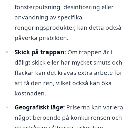
fönsterputsning, desinficering eller
användning av specifika
rengöringsprodukter, kan detta också
påverka prisbilden.
Skick på trappan:
Om trappen är i
dåligt skick eller har mycket smuts och
fläckar kan det krävas extra arbete för
att få den ren, vilket också kan öka
kostnaden.
Geografiskt läge:
Priserna kan variera
något beroende på konkurrensen och
efterfrågan i Ålberga, vilket kan