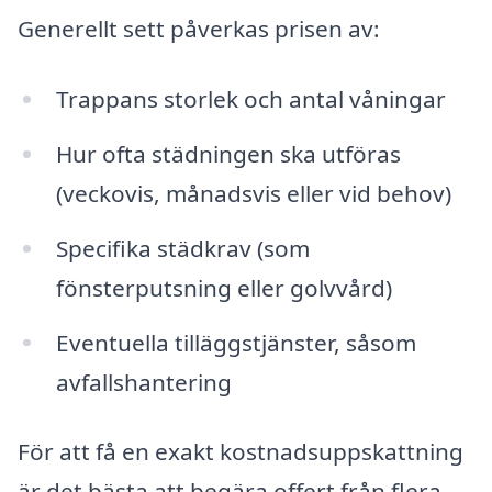
Generellt sett påverkas prisen av:
Trappans storlek och antal våningar
Hur ofta städningen ska utföras
(veckovis, månadsvis eller vid behov)
Specifika städkrav (som
fönsterputsning eller golvvård)
Eventuella tilläggstjänster, såsom
avfallshantering
För att få en exakt kostnadsuppskattning
är det bästa att begära offert från flera