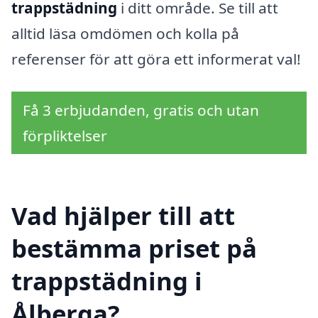
trappstädning
i ditt område. Se till att
alltid läsa omdömen och kolla på
referenser för att göra ett informerat val!
Få 3 erbjudanden, gratis och utan
förpliktelser
Vad hjälper till att
bestämma priset på
trappstädning i
Ålberga?