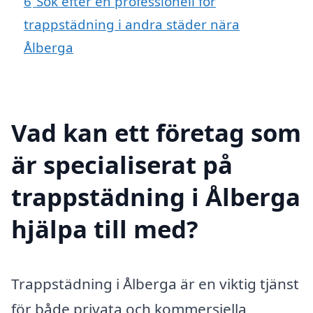
6
Sök efter en professionell för
trappstädning i andra städer nära
Ålberga
Vad kan ett företag som
är specialiserat på
trappstädning i Ålberga
hjälpa till med?
Trappstädning i Ålberga är en viktig tjänst
för både privata och kommersiella