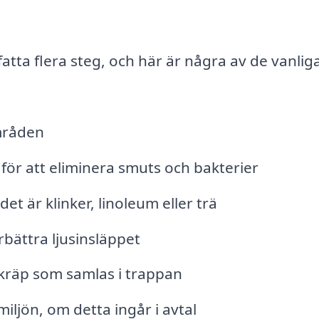
tta flera steg, och här är några av de vanlig
mråden
för att eliminera smuts och bakterier
t är klinker, linoleum eller trä
rbättra ljusinsläppet
kräp som samlas i trappan
iljön, om detta ingår i avtal