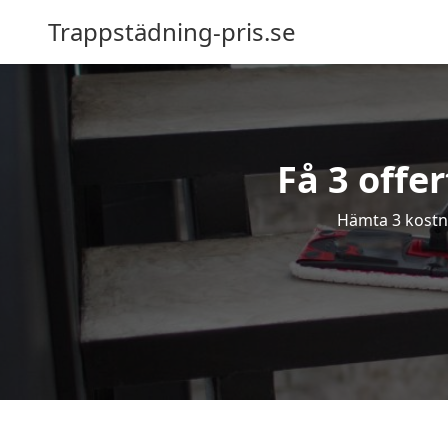
Trappstädning-pris.se
Få 3 offe
Hämta 3 kostna