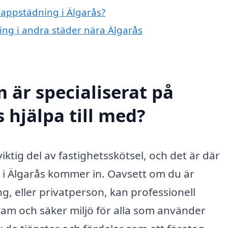
trappstädning i Älgarås?
ning i andra städer nära Älgarås
 är specialiserat på
 hjälpa till med?
iktig del av fastighetsskötsel, och det är där
g i Älgarås kommer in. Oavsett om du är
g, eller privatperson, kan professionell
vsam och säker miljö för alla som använder