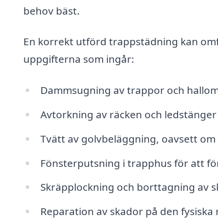
behov bäst.
En korrekt utförd trappstädning kan omfa
uppgifterna som ingår:
Dammsugning av trappor och hallo
Avtorkning av räcken och ledstänger 
Tvätt av golvbeläggning, oavsett om de
Fönsterputsning i trapphus för att fö
Skräpplockning och borttagning av s
Reparation av skador på den fysiska m