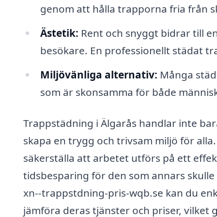
genom att hålla trapporna fria från 
Ästetik:
Rent och snyggt bidrar till e
besökare. En professionellt städat 
Miljövänliga alternativ:
Många städf
som är skonsamma för både människo
Trappstädning i Älgarås handlar inte ba
skapa en trygg och trivsam miljö för alla
säkerställa att arbetet utförs på ett effe
tidsbesparing för den som annars skulle
xn--trappstdning-pris-wqb.se kan du enke
jämföra deras tjänster och priser, vilket 