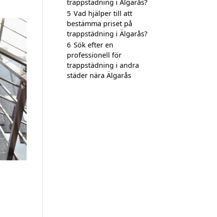
trappstädning i Älgarås?
5
Vad hjälper till att
bestämma priset på
trappstädning i Älgarås?
6
Sök efter en
professionell för
trappstädning i andra
städer nära Älgarås