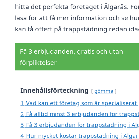
hitta det perfekta företaget i Älgarås. Fo
läsa för att få mer information och se hu
kan få offert på trappstädning redan ida
Få 3 erbjudanden, gratis och utan
förpliktelser
Innehållsförteckning
gömma
1
Vad kan ett företag som är specialiserat 
2
Få alltid minst 3 erbjudanden för trapps
3
Få 3 erbjudanden för trappstädning i Älg
4
Hur mycket kostar trappstädning i Älgar