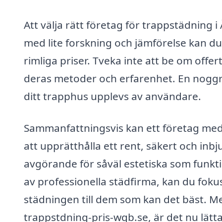
Att välja rätt företag för trappstädning
med lite forskning och jämförelse kan du h
rimliga priser. Tveka inte att be om offer
deras metoder och erfarenhet. En noggra
ditt trapphus upplevs av användare.
Sammanfattningsvis kan ett företag med 
att upprätthålla ett rent, säkert och in
avgörande för såväl estetiska som funkti
av professionella städfirma, kan du fokus
städningen till dem som kan det bäst. Med
trappstdning-pris-wqb.se, är det nu lätta