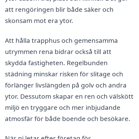
att rengöringen blir både säker och
skonsam mot era ytor.
Att hålla trapphus och gemensamma
utrymmen rena bidrar också till att
skydda fastigheten. Regelbunden
städning minskar risken för slitage och
förlänger livslängden på golv och andra
ytor. Dessutom skapar en ren och välskött
miljö en tryggare och mer inbjudande
atmosfär för både boende och besökare.
När ni letar efter företag för