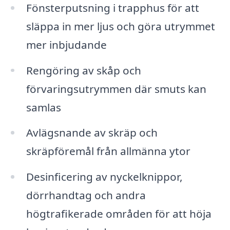
Fönsterputsning i trapphus för att
släppa in mer ljus och göra utrymmet
mer inbjudande
Rengöring av skåp och
förvaringsutrymmen där smuts kan
samlas
Avlägsnande av skräp och
skräpföremål från allmänna ytor
Desinficering av nyckelknippor,
dörrhandtag och andra
högtrafikerade områden för att höja