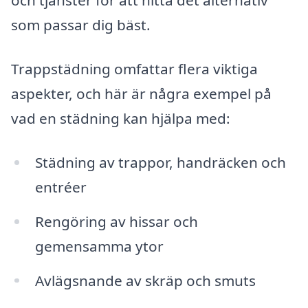
och tjänster för att hitta det alternativ
som passar dig bäst.
Trappstädning omfattar flera viktiga
aspekter, och här är några exempel på
vad en städning kan hjälpa med:
Städning av trappor, handräcken och
entréer
Rengöring av hissar och
gemensamma ytor
Avlägsnande av skräp och smuts