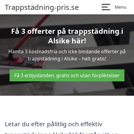
Trappstädning-pris.se
Menu
Få 3 offerter på trappstädning i
Alsike här!
Hämta 3 kostnadsfria och icke bindande offerter på
trappstädning i Alsike – helt gratis!
Få 3 erbjudanden, gratis och utan förpliktelser
Letar du efter pålitlig och effektiv