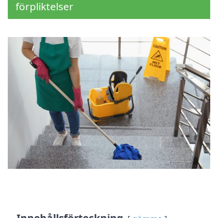
förpliktelser
Innehållsförteckning