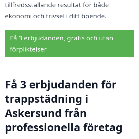
tillfredsställande resultat för både
ekonomi och trivsel i ditt boende.
Få 3 erbjudanden, gratis och utan
förpliktelser
Få 3 erbjudanden för
trappstädning i
Askersund från
professionella företag