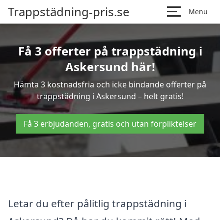
Trappstädning-pris.se
Menu
Få 3 offerter på trappstädning i
Askersund här!
Hämta 3 kostnadsfria och icke bindande offerter på
trappstädning i Askersund – helt gratis!
Få 3 erbjudanden, gratis och utan förpliktelser
Letar du efter pålitlig trappstädning i