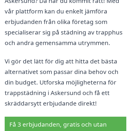
Askersund? Då har du kommit rätt! Med
vår plattform kan du enkelt jämföra
erbjudanden från olika företag som
specialiserar sig på städning av trapphus
och andra gemensamma utrymmen.
Vi gör det lätt för dig att hitta det bästa
alternativet som passar dina behov och
din budget. Utforska möjligheterna för
trappstädning i Askersund och få ett
skräddarsytt erbjudande direkt!
Få 3 erbjudanden, gratis och utan