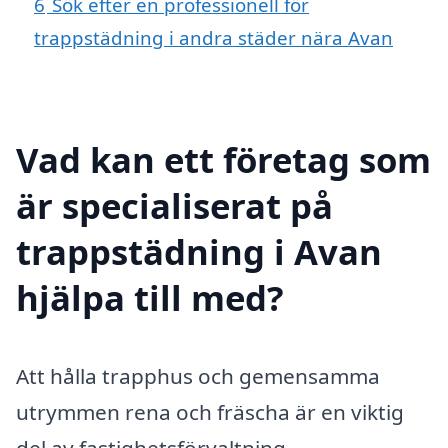
6
Sök efter en professionell för
trappstädning i andra städer nära Avan
Vad kan ett företag som
är specialiserat på
trappstädning i Avan
hjälpa till med?
Att hålla trapphus och gemensamma
utrymmen rena och fräscha är en viktig
del av fastighetsförvaltning.