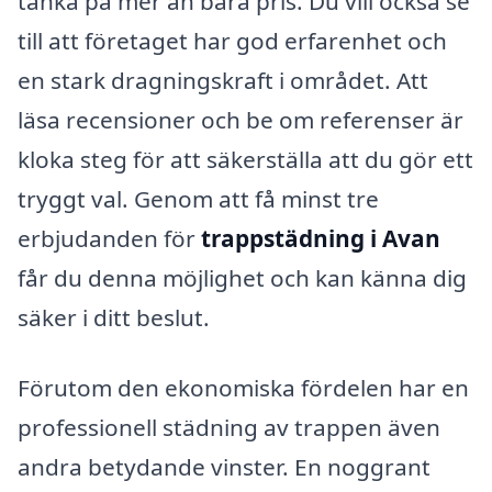
tänka på mer än bara pris. Du vill också se
till att företaget har god erfarenhet och
en stark dragningskraft i området. Att
läsa recensioner och be om referenser är
kloka steg för att säkerställa att du gör ett
tryggt val. Genom att få minst tre
erbjudanden för
trappstädning i Avan
får du denna möjlighet och kan känna dig
säker i ditt beslut.
Förutom den ekonomiska fördelen har en
professionell städning av trappen även
andra betydande vinster. En noggrant