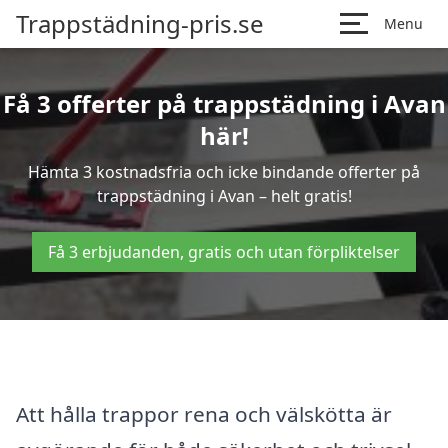
Trappstädning-pris.se
Menu
Få 3 offerter på trappstädning i Avan
här!
Hämta 3 kostnadsfria och icke bindande offerter på
trappstädning i Avan – helt gratis!
Få 3 erbjudanden, gratis och utan förpliktelser
Att hålla trappor rena och välskötta är