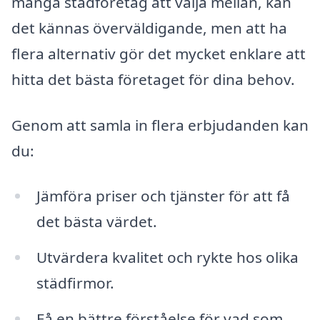
många städföretag att välja mellan, kan
det kännas överväldigande, men att ha
flera alternativ gör det mycket enklare att
hitta det bästa företaget för dina behov.
Genom att samla in flera erbjudanden kan
du:
Jämföra priser och tjänster för att få
det bästa värdet.
Utvärdera kvalitet och rykte hos olika
städfirmor.
Få en bättre förståelse för vad som