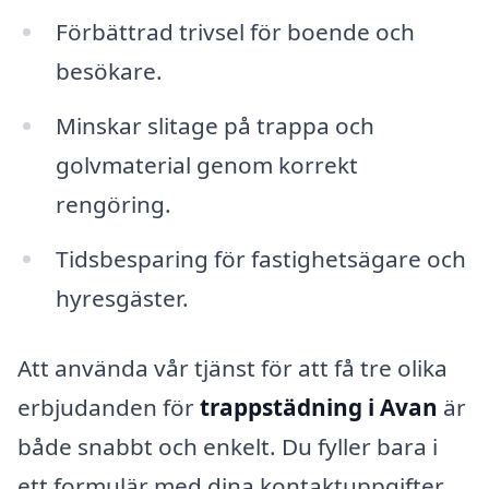
Förbättrad trivsel för boende och
besökare.
Minskar slitage på trappa och
golvmaterial genom korrekt
rengöring.
Tidsbesparing för fastighetsägare och
hyresgäster.
Att använda vår tjänst för att få tre olika
erbjudanden för
trappstädning i Avan
är
både snabbt och enkelt. Du fyller bara i
ett formulär med dina kontaktuppgifter