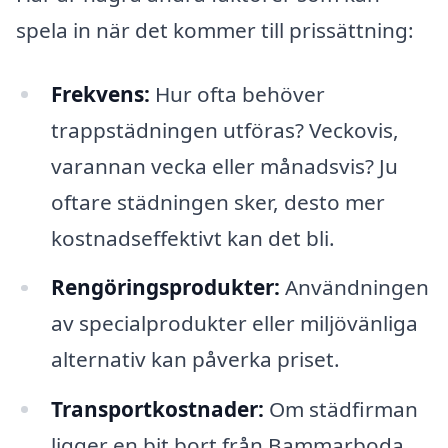
spela in när det kommer till prissättning:
Frekvens:
Hur ofta behöver
trappstädningen utföras? Veckovis,
varannan vecka eller månadsvis? Ju
oftare städningen sker, desto mer
kostnadseffektivt kan det bli.
Rengöringsprodukter:
Användningen
av specialprodukter eller miljövänliga
alternativ kan påverka priset.
Transportkostnader:
Om städfirman
ligger en bit bort från Bammarboda