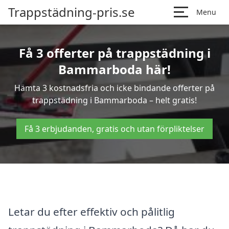
Trappstädning-pris.se
Menu
Få 3 offerter på trappstädning i
Bammarboda här!
Hämta 3 kostnadsfria och icke bindande offerter på
trappstädning i Bammarboda – helt gratis!
Få 3 erbjudanden, gratis och utan förpliktelser
Letar du efter effektiv och pålitlig