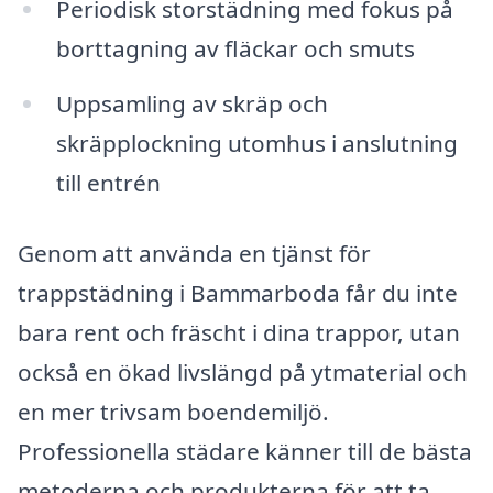
Periodisk storstädning med fokus på
borttagning av fläckar och smuts
Uppsamling av skräp och
skräpplockning utomhus i anslutning
till entrén
Genom att använda en tjänst för
trappstädning i Bammarboda får du inte
bara rent och fräscht i dina trappor, utan
också en ökad livslängd på ytmaterial och
en mer trivsam boendemiljö.
Professionella städare känner till de bästa
metoderna och produkterna för att ta