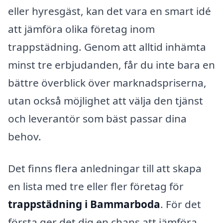
eller hyresgäst, kan det vara en smart idé
att jämföra olika företag inom
trappstädning. Genom att alltid inhämta
minst tre erbjudanden, får du inte bara en
bättre överblick över marknadspriserna,
utan också möjlighet att välja den tjänst
och leverantör som bäst passar dina
behov.
Det finns flera anledningar till att skapa
en lista med tre eller fler företag för
trappstädning i Bammarboda
. För det
första ger det dig en chans att jämföra