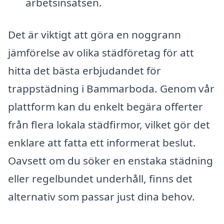
arbetsinsatsen.
Det är viktigt att göra en noggrann
jämförelse av olika städföretag för att
hitta det bästa erbjudandet för
trappstädning i Bammarboda. Genom vår
plattform kan du enkelt begära offerter
från flera lokala städfirmor, vilket gör det
enklare att fatta ett informerat beslut.
Oavsett om du söker en enstaka städning
eller regelbundet underhåll, finns det
alternativ som passar just dina behov.