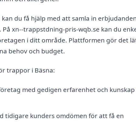
, kan du få hjälp med att samla in erbjudande
g. På xn--trappstdning-pris-wqb.se kan du enke
öretagen i ditt område. Plattformen gör det lät
dina behov och budget.
för trappor i Bäsna:
 företag med gedigen erfarenhet och kunskap
tid tidigare kunders omdömen för att få en