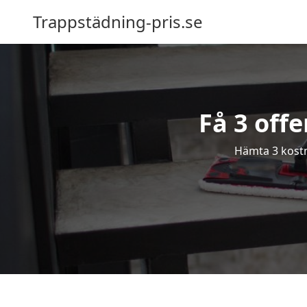
Trappstädning-pris.se
Få 3 off
Hämta 3 kostn