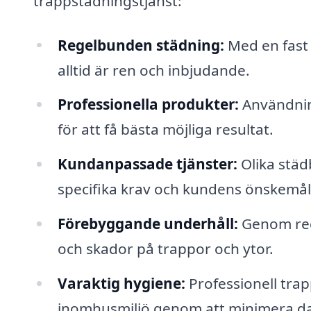
trappstädningstjänst:
Regelbunden städning:
Med en fast 
alltid är ren och inbjudande.
Professionella produkter:
Användnin
för att få bästa möjliga resultat.
Kundanpassade tjänster:
Olika stä
specifika krav och kundens önskemål
Förebyggande underhåll:
Genom reg
och skador på trappor och ytor.
Varaktig hygiene:
Professionell trap
inomhusmiljö genom att minimera d