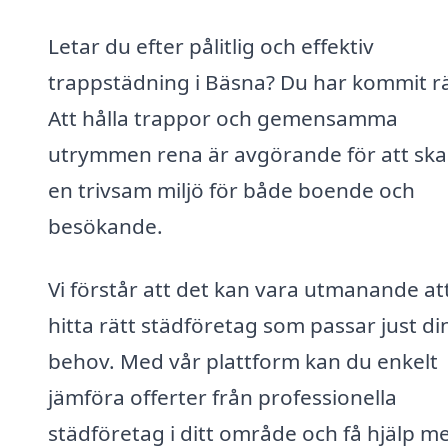
Letar du efter pålitlig och effektiv
trappstädning i Bäsna? Du har kommit rä
Att hålla trappor och gemensamma
utrymmen rena är avgörande för att sk
en trivsam miljö för både boende och
besökande.
Vi förstår att det kan vara utmanande at
hitta rätt städföretag som passar just di
behov. Med vår plattform kan du enkelt
jämföra offerter från professionella
städföretag i ditt område och få hjälp m