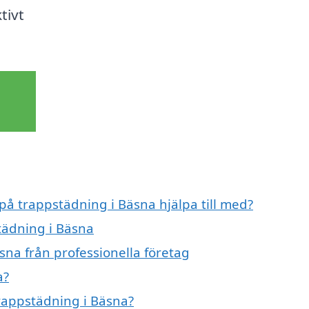
tivt
 på trappstädning i Bäsna hjälpa till med?
tädning i Bäsna
sna från professionella företag
a?
trappstädning i Bäsna?