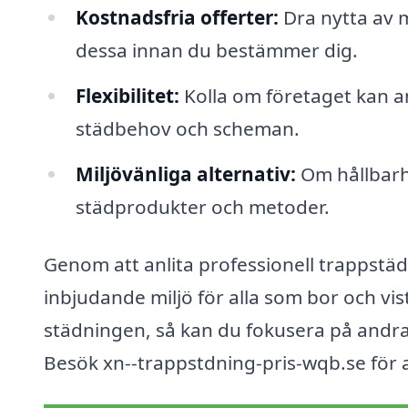
Kostnadsfria offerter:
Dra nytta av m
dessa innan du bestämmer dig.
Flexibilitet:
Kolla om företaget kan a
städbehov och scheman.
Miljövänliga alternativ:
Om hållbarhe
städprodukter och metoder.
Genom att anlita professionell trappstä
inbjudande miljö för alla som bor och vi
städningen, så kan du fokusera på andra 
Besök xn--trappstdning-pris-wqb.se för a