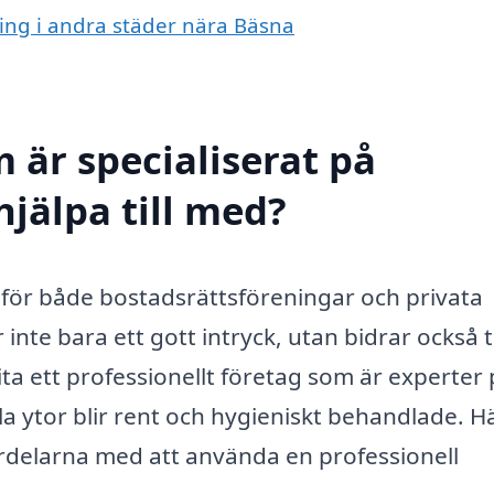
ning i andra städer nära Bäsna
 är specialiserat på
jälpa till med?
t för både bostadsrättsföreningar och privata
nte bara ett gott intryck, utan bidrar också ti
ta ett professionellt företag som är experter
la ytor blir rent och hygieniskt behandlade. H
rdelarna med att använda en professionell