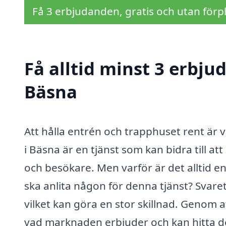
Få 3 erbjudanden, gratis och utan förpl
Få alltid minst 3 erbju
Bäsna
Att hålla entrén och trapphuset rent är v
i Bäsna är en tjänst som kan bidra till 
och besökare. Men varför är det alltid e
ska anlita någon för denna tjänst? Svaret 
vilket kan göra en stor skillnad. Genom at
vad marknaden erbjuder och kan hitta de