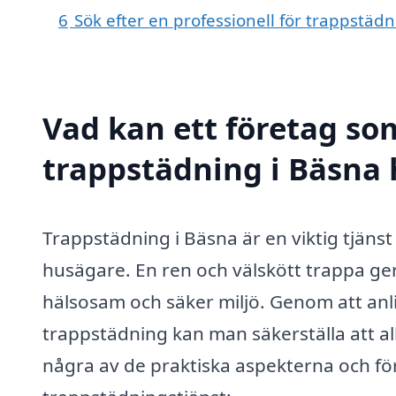
6
Sök efter en professionell för trappstäd
Vad kan ett företag som
trappstädning i Bäsna h
Trappstädning i Bäsna är en viktig tjäns
husägare. En ren och välskött trappa ger i
hälsosam och säker miljö. Genom att anli
trappstädning kan man säkerställa att al
några av de praktiska aspekterna och fö