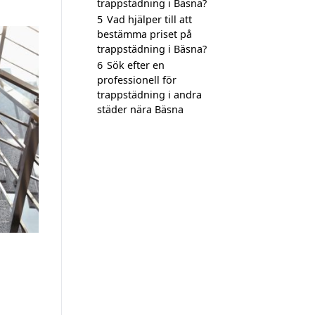
trappstädning i Bäsna?
5
Vad hjälper till att
bestämma priset på
trappstädning i Bäsna?
6
Sök efter en
professionell för
trappstädning i andra
städer nära Bäsna