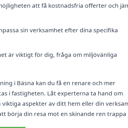
öjligheten att få kostnadsfria offerter och jä
npassa sin verksamhet efter dina specifika
t är viktigt för dig, fråga om miljövänliga
dning i Bäsna kan du få en renare och mer
stas i fastigheten. Låt experterna ta hand om
viktiga aspekter av ditt hem eller din verksa
tt börja din resa mot en skinande ren trappa 