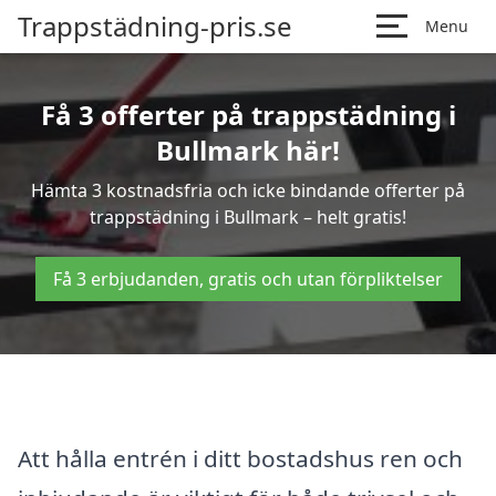
Trappstädning-pris.se
Menu
Få 3 offerter på trappstädning i
Bullmark här!
Hämta 3 kostnadsfria och icke bindande offerter på
trappstädning i Bullmark – helt gratis!
Få 3 erbjudanden, gratis och utan förpliktelser
Att hålla entrén i ditt bostadshus ren och