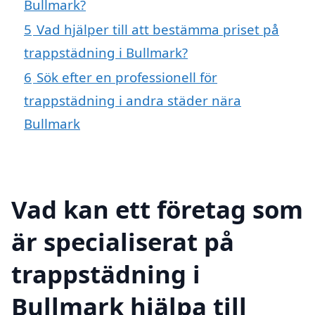
Bullmark?
5
Vad hjälper till att bestämma priset på
trappstädning i Bullmark?
6
Sök efter en professionell för
trappstädning i andra städer nära
Bullmark
Vad kan ett företag som
är specialiserat på
trappstädning i
Bullmark hjälpa till