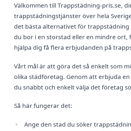
Välkommen till Trappstädning-pris.se, din 
trappstädningstjänster över hela Sverige.
det bästa alternativet för trappstädning
du bor i en storstad eller en mindre ort, 
hjälpa dig få flera erbjudanden på trapp
Vårt mål är att göra det så enkelt som möj
olika städföretag. Genom att erbjuda en öv
du snabbt och enkelt välja det företag 
Så här fungerar det:
Ange den stad du söker trappstädnin