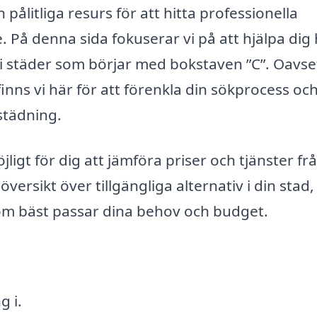
pålitliga resurs för att hitta professionella
 På denna sida fokuserar vi på att hjälpa dig 
 i städer som börjar med bokstaven ”C”. Oavs
finns vi här för att förenkla din sökprocess oc
städning.
ligt för dig att jämföra priser och tjänster fr
ersikt över tillgängliga alternativ i din stad,
som bäst passar dina behov och budget.
g i.