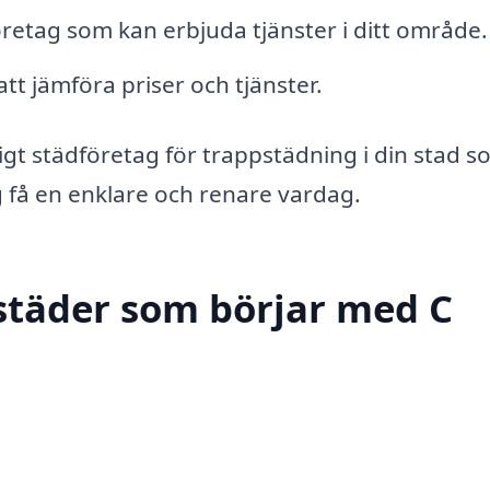
företag som kan erbjuda tjänster i ditt område.
 att jämföra priser och tjänster.
tligt städföretag för trappstädning i din stad 
ig få en enklare och renare vardag.
städer som börjar med C