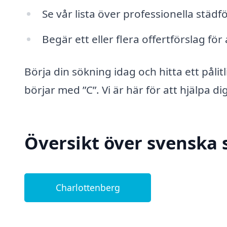
Se vår lista över professionella städ
Begär ett eller flera offertförslag för
Börja din sökning idag och hitta ett påli
börjar med ”C”. Vi är här för att hjälpa d
Översikt över svenska 
Charlottenberg