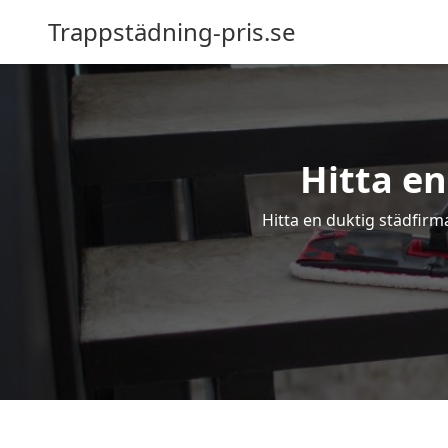
Trappstädning-pris.se
Hitta en
Hitta en duktig städfirm