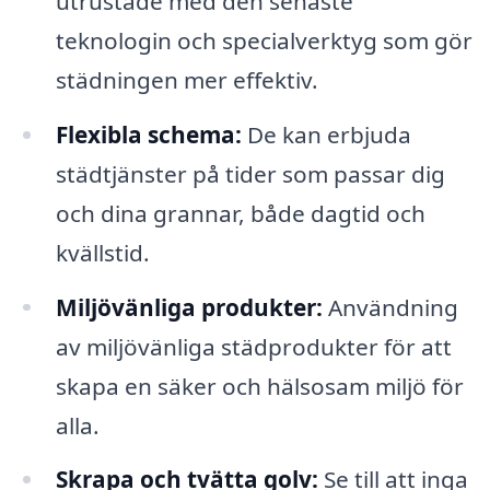
utrustade med den senaste
teknologin och specialverktyg som gör
städningen mer effektiv.
Flexibla schema:
De kan erbjuda
städtjänster på tider som passar dig
och dina grannar, både dagtid och
kvällstid.
Miljövänliga produkter:
Användning
av miljövänliga städprodukter för att
skapa en säker och hälsosam miljö för
alla.
Skrapa och tvätta golv:
Se till att inga