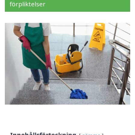
förpliktelser
Innehållsförteckning