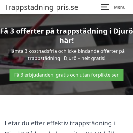
Trappstädning-pris.se
Menu
Få 3 offerter på trappstädning i Djurö
här!
Hämta 3 kostnadsfria och icke bindande offerter på
trappstädning i Djurö – helt gratis!
Få 3 erbjudanden, gratis och utan förpliktelser
Letar du efter effektiv trappstädning i