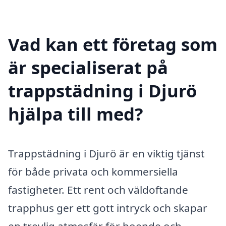
Vad kan ett företag som
är specialiserat på
trappstädning i Djurö
hjälpa till med?
Trappstädning i Djurö är en viktig tjänst
för både privata och kommersiella
fastigheter. Ett rent och väldoftande
trapphus ger ett gott intryck och skapar
en trevlig atmosfär för boende och