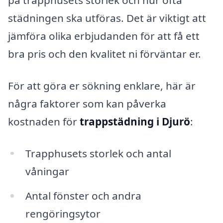
på trapphusets storlek och hur ofta
städningen ska utföras. Det är viktigt att
jämföra olika erbjudanden för att få ett
bra pris och den kvalitet ni förväntar er.
För att göra er sökning enklare, här är
några faktorer som kan påverka
kostnaden för
trappstädning i Djurö
:
Trapphusets storlek och antal
våningar
Antal fönster och andra
rengöringsytor