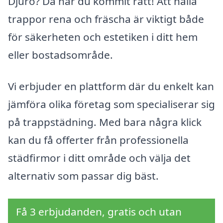
Djurö? Då har du kommit rätt! Att hålla
trappor rena och fräscha är viktigt både
för säkerheten och estetiken i ditt hem
eller bostadsområde.
Vi erbjuder en plattform där du enkelt kan
jämföra olika företag som specialiserar sig
på trappstädning. Med bara några klick
kan du få offerter från professionella
städfirmor i ditt område och välja det
alternativ som passar dig bäst.
Få 3 erbjudanden, gratis och utan