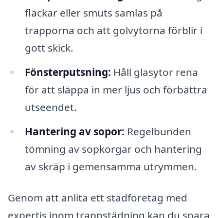
fläckar eller smuts samlas på
trapporna och att golvytorna förblir i
gott skick.
Fönsterputsning:
Håll glasytor rena
för att släppa in mer ljus och förbättra
utseendet.
Hantering av sopor:
Regelbunden
tömning av sopkorgar och hantering
av skräp i gemensamma utrymmen.
Genom att anlita ett städföretag med
expertis inom trappstädning kan du spara