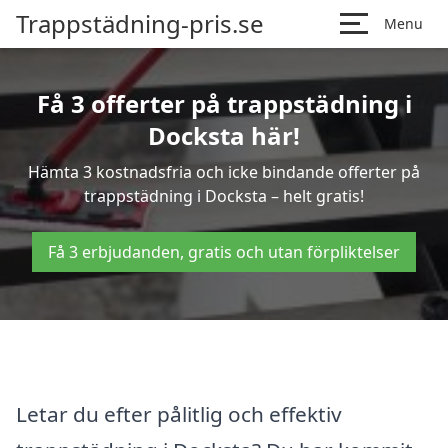
Trappstädning-pris.se
Menu
Få 3 offerter på trappstädning i
Docksta här!
Hämta 3 kostnadsfria och icke bindande offerter på
trappstädning i Docksta – helt gratis!
Få 3 erbjudanden, gratis och utan förpliktelser
Letar du efter pålitlig och effektiv