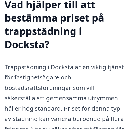
Vad hjälper till att
bestämma priset på
trappstädning i
Docksta?
Trappstädning i Docksta är en viktig tjänst
för fastighetsägare och
bostadsrättsföreningar som vill
säkerställa att gemensamma utrymmen
håller hög standard. Priset för denna typ
av städning kan variera beroende på flera
faktorer. När du söker efter ett företag för