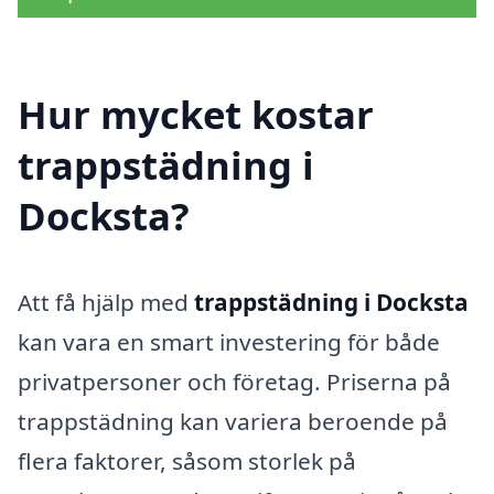
Hur mycket kostar
trappstädning i
Docksta?
Att få hjälp med
trappstädning i Docksta
kan vara en smart investering för både
privatpersoner och företag. Priserna på
trappstädning kan variera beroende på
flera faktorer, såsom storlek på