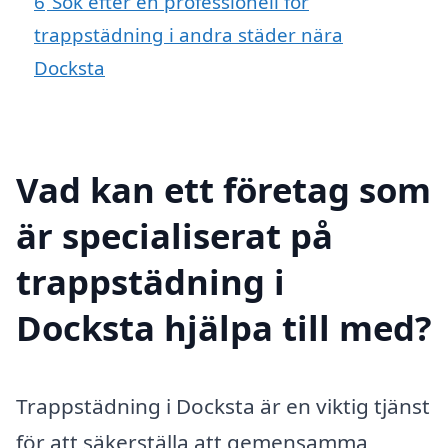
6
Sök efter en professionell för
trappstädning i andra städer nära
Docksta
Vad kan ett företag som
är specialiserat på
trappstädning i
Docksta hjälpa till med?
Trappstädning i Docksta är en viktig tjänst
för att säkerställa att gemensamma