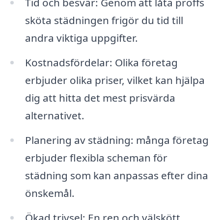
Tid och besvär: Genom att låta proffs
sköta städningen frigör du tid till
andra viktiga uppgifter.
Kostnadsfördelar: Olika företag
erbjuder olika priser, vilket kan hjälpa
dig att hitta det mest prisvärda
alternativet.
Planering av städning: många företag
erbjuder flexibla scheman för
städning som kan anpassas efter dina
önskemål.
Ökad trivsel: En ren och välskött