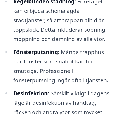
Regelbunden städning:
Företaget
kan erbjuda schemalagda
städtjänster, så att trappan alltid är i
toppskick. Detta inkluderar sopning,
moppning och damning av alla ytor.
Fönsterputsning:
Många trapphus
har fönster som snabbt kan bli
smutsiga. Professionell
fönsterputsning ingår ofta i tjänsten.
Desinfektion:
Särskilt viktigt i dagens
läge är desinfektion av handtag,
räcken och andra ytor som mycket