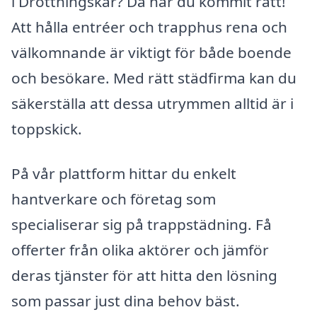
i Drottningskär? Då har du kommit rätt!
Att hålla entréer och trapphus rena och
välkomnande är viktigt för både boende
och besökare. Med rätt städfirma kan du
säkerställa att dessa utrymmen alltid är i
toppskick.
På vår plattform hittar du enkelt
hantverkare och företag som
specialiserar sig på trappstädning. Få
offerter från olika aktörer och jämför
deras tjänster för att hitta den lösning
som passar just dina behov bäst.