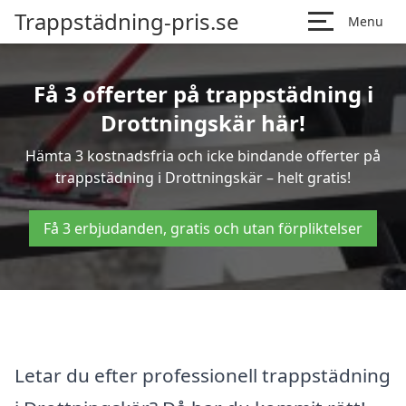
Trappstädning-pris.se
Menu
Få 3 offerter på trappstädning i
Drottningskär här!
Hämta 3 kostnadsfria och icke bindande offerter på
trappstädning i Drottningskär – helt gratis!
Få 3 erbjudanden, gratis och utan förpliktelser
Letar du efter professionell trappstädning