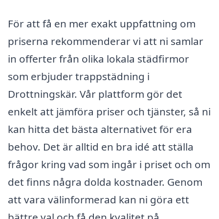
För att få en mer exakt uppfattning om
priserna rekommenderar vi att ni samlar
in offerter från olika lokala städfirmor
som erbjuder trappstädning i
Drottningskär. Vår plattform gör det
enkelt att jämföra priser och tjänster, så ni
kan hitta det bästa alternativet för era
behov. Det är alltid en bra idé att ställa
frågor kring vad som ingår i priset och om
det finns några dolda kostnader. Genom
att vara välinformerad kan ni göra ett
bättre val och få den kvalitet på