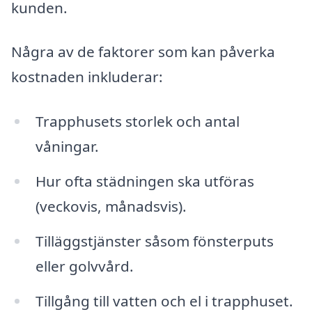
kunden.
Några av de faktorer som kan påverka
kostnaden inkluderar:
Trapphusets storlek och antal
våningar.
Hur ofta städningen ska utföras
(veckovis, månadsvis).
Tilläggstjänster såsom fönsterputs
eller golvvård.
Tillgång till vatten och el i trapphuset.