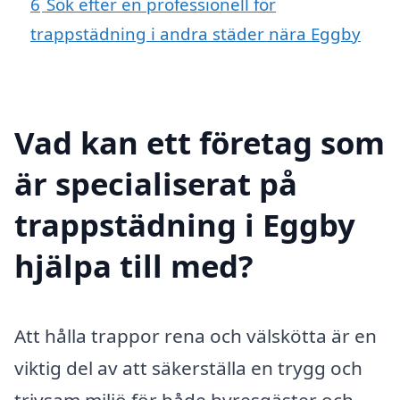
6
Sök efter en professionell för
trappstädning i andra städer nära Eggby
Vad kan ett företag som
är specialiserat på
trappstädning i Eggby
hjälpa till med?
Att hålla trappor rena och välskötta är en
viktig del av att säkerställa en trygg och
trivsam miljö för både hyresgäster och