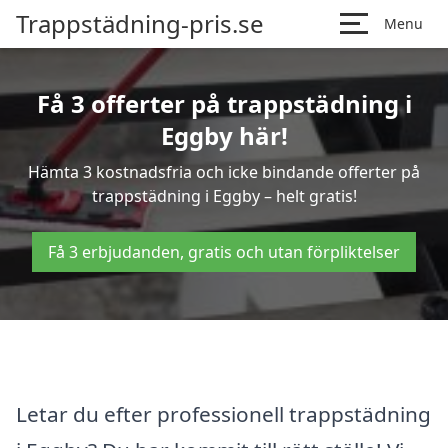
Trappstädning-pris.se
Menu
Få 3 offerter på trappstädning i
Eggby här!
Hämta 3 kostnadsfria och icke bindande offerter på
trappstädning i Eggby – helt gratis!
Få 3 erbjudanden, gratis och utan förpliktelser
Letar du efter professionell trappstädning