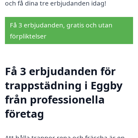
och få dina tre erbjudanden idag!
Få 3 erbjudanden, gratis och utan
förpliktelser
Få 3 erbjudanden för
trappstädning i Eggby
från professionella
företag
Att hålla trappor rena och fräscha är en