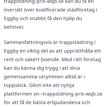
trappstdning-pris-wqb.se kan du få en
översikt över kvalificerade städföretag i
Eggby och snabbt få den hjälp du
behöver.
Sammanfattningsvis är trappstädning i
Eggby en viktig del av att upprätthålla ett
rent och säkert boende. Med rätt företag
kan du känna dig trygg i att dina
gemensamma utrymmen alltid är i
toppskick. Glöm inte att nyttja
plattformen xn--trappstdning-pris-wqb.se
för att få de bästa erbjudandena och