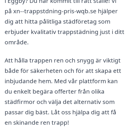
i Eggby? Du har kommit till rätt ställe! Vi
på xn--trappstdning-pris-wqb.se hjälper
dig att hitta pålitliga städföretag som
erbjuder kvalitativ trappstädning just i ditt
område.
Att hålla trappen ren och snygg är viktigt
både för säkerheten och för att skapa ett
inbjudande hem. Med vår plattform kan
du enkelt begära offerter från olika
städfirmor och välja det alternativ som
passar dig bäst. Låt oss hjälpa dig att få
en skinande ren trapp!