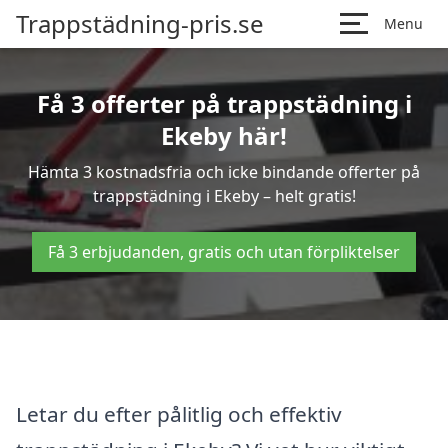
Trappstädning-pris.se
Menu
Få 3 offerter på trappstädning i
Ekeby här!
Hämta 3 kostnadsfria och icke bindande offerter på
trappstädning i Ekeby – helt gratis!
Få 3 erbjudanden, gratis och utan förpliktelser
Letar du efter pålitlig och effektiv