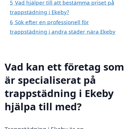
5
Vad hjälper till att bestämma priset på
trappstädning i Ekeby?
6
Sök efter en professionell för
trappstädning i andra städer nära Ekeby
Vad kan ett företag som
är specialiserat på
trappstädning i Ekeby
hjälpa till med?
Trappstädning i Ekeby är en