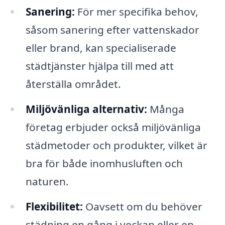
Sanering:
För mer specifika behov,
såsom sanering efter vattenskador
eller brand, kan specialiserade
städtjänster hjälpa till med att
återställa området.
Miljövänliga alternativ:
Många
företag erbjuder också miljövänliga
städmetoder och produkter, vilket är
bra för både inomhusluften och
naturen.
Flexibilitet:
Oavsett om du behöver
städning en gång i veckan eller en