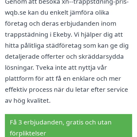
Genom att besöka xn--trappstdning-pris-
wqb.se kan du enkelt jämföra olika
företag och deras erbjudanden inom
trappstädning i Ekeby. Vi hjälper dig att
hitta pålitliga städföretag som kan ge dig
detaljerade offerter och skräddarsydda
lösningar. Tveka inte att nyttja vår
plattform för att få en enklare och mer
effektiv process när du letar efter service
av hög kvalitet.
Få 3 erbjudanden, gratis och utan
förpliktelser