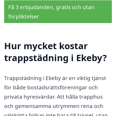
Få 3 erbjudanden, gratis och utan
förpliktelser
Hur mycket kostar
trappstädning i Ekeby?
Trappstädning i Ekeby är en viktig tjänst
för både bostadsrättsföreningar och
privata hyresvärdar. Att hålla trapphus
och gemensamma utrymmen rena och
välskötta bidrar inte bara till trivsel, utan