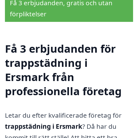
Få 3 erbjudanden, gratis och utan
förpliktelser
Få 3 erbjudanden för
trappstädning i
Ersmark från
professionella företag
Letar du efter kvalificerade företag för
trappstädning i Ersmark
? Då har du
kommit till rätt ställe! Att hitta ett bra