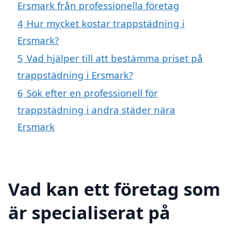
Ersmark från professionella företag
4
Hur mycket kostar trappstädning i
Ersmark?
5
Vad hjälper till att bestämma priset på
trappstädning i Ersmark?
6
Sök efter en professionell för
trappstädning i andra städer nära
Ersmark
Vad kan ett företag som
är specialiserat på