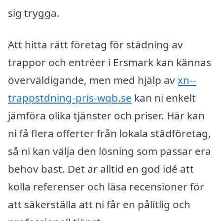
sig trygga.
Att hitta rätt företag för städning av
trappor och entréer i Ersmark kan kännas
överväldigande, men med hjälp av
xn--
trappstdning-pris-wqb.se
kan ni enkelt
jämföra olika tjänster och priser. Här kan
ni få flera offerter från lokala städföretag,
så ni kan välja den lösning som passar era
behov bäst. Det är alltid en god idé att
kolla referenser och läsa recensioner för
att säkerställa att ni får en pålitlig och