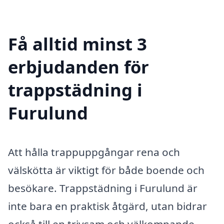
Få alltid minst 3
erbjudanden för
trappstädning i
Furulund
Att hålla trappuppgångar rena och
välskötta är viktigt för både boende och
besökare. Trappstädning i Furulund är
inte bara en praktisk åtgärd, utan bidrar
också till en trivsam och välkomnande