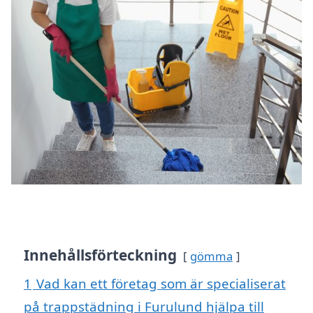
Innehållsförteckning
gömma
1
Vad kan ett företag som är specialiserat
på trappstädning i Furulund hjälpa till