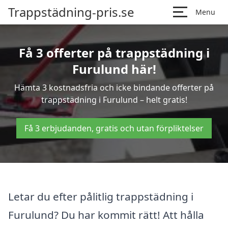
Trappstädning-pris.se
Menu
Få 3 offerter på trappstädning i
Furulund här!
Hämta 3 kostnadsfria och icke bindande offerter på
trappstädning i Furulund – helt gratis!
Få 3 erbjudanden, gratis och utan förpliktelser
Letar du efter pålitlig trappstädning i
Furulund? Du har kommit rätt! Att hålla