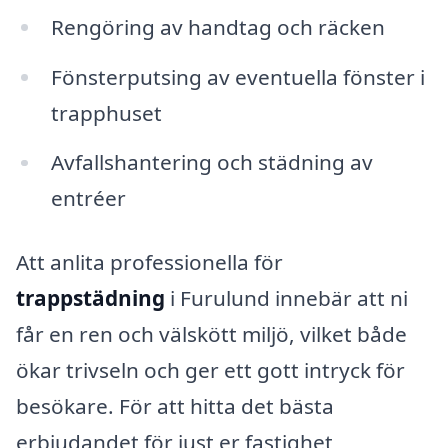
Rengöring av handtag och räcken
Fönsterputsing av eventuella fönster i
trapphuset
Avfallshantering och städning av
entréer
Att anlita professionella för
trappstädning
i Furulund innebär att ni
får en ren och välskött miljö, vilket både
ökar trivseln och ger ett gott intryck för
besökare. För att hitta det bästa
erbjudandet för just er fastighet,