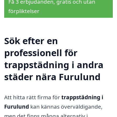
Få 3 erbjudanden, gratis och utan
förpliktelser
Sök efter en
professionell för
trappstädning i andra
städer nära Furulund
Att hitta rätt firma för
trappstädning i
Furulund
kan kännas överväldigande,
men det finns många alternativ i