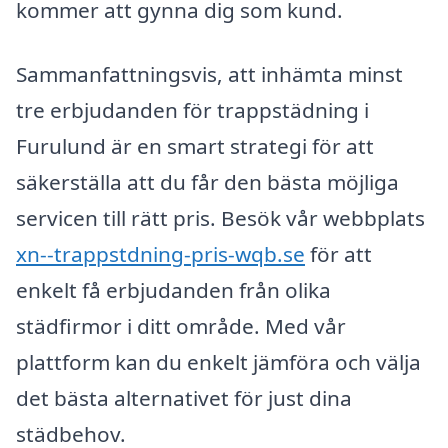
kommer att gynna dig som kund.
Sammanfattningsvis, att inhämta minst
tre erbjudanden för trappstädning i
Furulund är en smart strategi för att
säkerställa att du får den bästa möjliga
servicen till rätt pris. Besök vår webbplats
xn--trappstdning-pris-wqb.se
för att
enkelt få erbjudanden från olika
städfirmor i ditt område. Med vår
plattform kan du enkelt jämföra och välja
det bästa alternativet för just dina
städbehov.