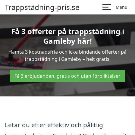
Trappstädning-pris.se
Menu
Få 3 offerter på trappstädning i
Gamleby här!
Hämta 3 kostnadsfria och icke bindande offerter på
trappstädning i Gamleby – helt gratis!
Få 3 erbjudanden, gratis och utan förpliktelser
Letar du efter effektiv och pålitlig