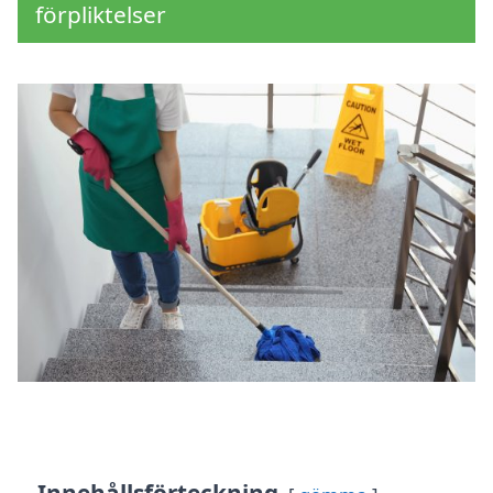
förpliktelser
Innehållsförteckning