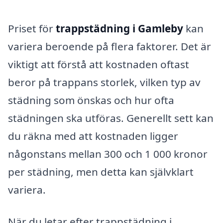
Priset för
trappstädning i Gamleby
kan
variera beroende på flera faktorer. Det är
viktigt att förstå att kostnaden oftast
beror på trappans storlek, vilken typ av
städning som önskas och hur ofta
städningen ska utföras. Generellt sett kan
du räkna med att kostnaden ligger
någonstans mellan 300 och 1 000 kronor
per städning, men detta kan självklart
variera.
När du letar efter trappstädning i