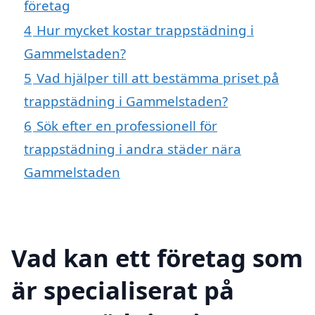
företag
4
Hur mycket kostar trappstädning i
Gammelstaden?
5
Vad hjälper till att bestämma priset på
trappstädning i Gammelstaden?
6
Sök efter en professionell för
trappstädning i andra städer nära
Gammelstaden
Vad kan ett företag som
är specialiserat på