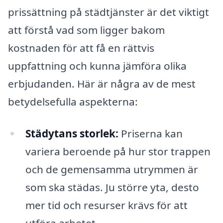
prissättning på städtjänster är det viktigt
att förstå vad som ligger bakom
kostnaden för att få en rättvis
uppfattning och kunna jämföra olika
erbjudanden. Här är några av de mest
betydelsefulla aspekterna:
Städytans storlek:
Priserna kan
variera beroende på hur stor trappen
och de gemensamma utrymmen är
som ska städas. Ju större yta, desto
mer tid och resurser krävs för att
utföra arbetet.