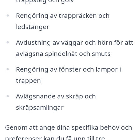
Rengöring av trappräcken och
ledstänger
Avdustning av väggar och hörn för att
avlägsna spindelnät och smuts
Rengöring av fönster och lampor i
trappen
Avlägsnande av skräp och
skräpsamlingar
Genom att ange dina specifika behov och
preferenser kan du få upp till tre