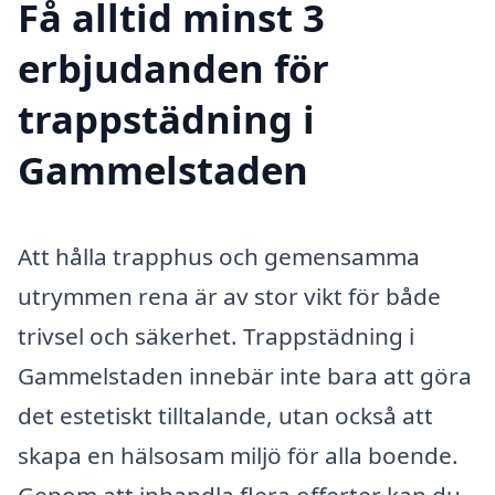
Få alltid minst 3
erbjudanden för
trappstädning i
Gammelstaden
Att hålla trapphus och gemensamma
utrymmen rena är av stor vikt för både
trivsel och säkerhet. Trappstädning i
Gammelstaden innebär inte bara att göra
det estetiskt tilltalande, utan också att
skapa en hälsosam miljö för alla boende.
Genom att inhandla flera offerter kan du