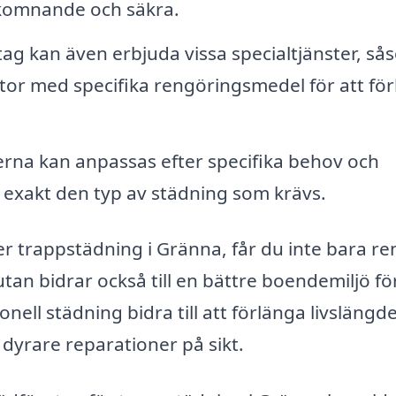
lkomnande och säkra.
g kan även erbjuda vissa specialtjänster, så
tor med specifika rengöringsmedel för att fö
rna kan anpassas efter specifika behov och
få exakt den typ av städning som krävs.
r trappstädning i Gränna, får du inte bara re
 bidrar också till en bättre boendemiljö för
ll städning bidra till att förlänga livslängd
dyrare reparationer på sikt.