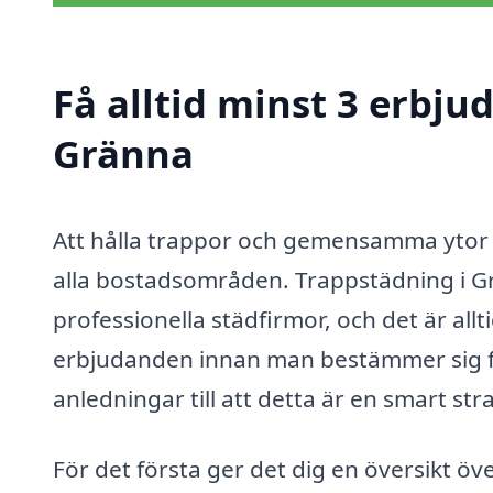
Få alltid minst 3 erbju
Gränna
Att hålla trappor och gemensamma ytor re
alla bostadsområden. Trappstädning i Gr
professionella städfirmor, och det är allt
erbjudanden innan man bestämmer sig för
anledningar till att detta är en smart stra
För det första ger det dig en översikt 