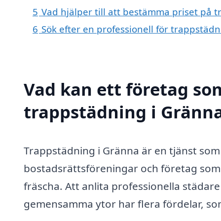
5
Vad hjälper till att bestämma priset på 
6
Sök efter en professionell för trappstäd
Vad kan ett företag som
trappstädning i Gränna
Trappstädning i Gränna är en tjänst som 
bostadsrättsföreningar och företag so
fräscha. Att anlita professionella städa
gemensamma ytor har flera fördelar, so