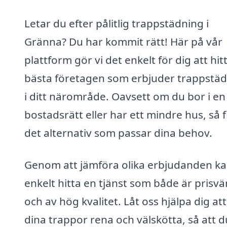
Letar du efter pålitlig trappstädning i
Gränna? Du har kommit rätt! Här på vår
plattform gör vi det enkelt för dig att hit
bästa företagen som erbjuder trappstä
i ditt närområde. Oavsett om du bor i en
bostadsrätt eller har ett mindre hus, så 
det alternativ som passar dina behov.
Genom att jämföra olika erbjudanden k
enkelt hitta en tjänst som både är prisvä
och av hög kvalitet. Låt oss hjälpa dig att
dina trappor rena och välskötta, så att 