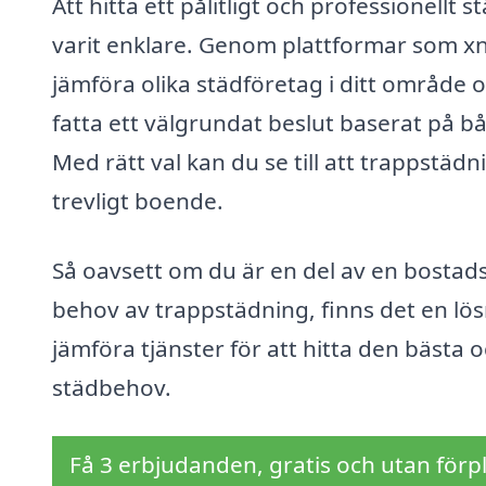
Att hitta ett pålitligt och professionellt
varit enklare. Genom plattformar som x
jämföra olika städföretag i ditt område oc
fatta ett välgrundat beslut baserat på b
Med rätt val kan du se till att trappstädni
trevligt boende.
Så oavsett om du är en del av en bostads
behov av trappstädning, finns det en lös
jämföra tjänster för att hitta den bästa 
städbehov.
Få 3 erbjudanden, gratis och utan förpl