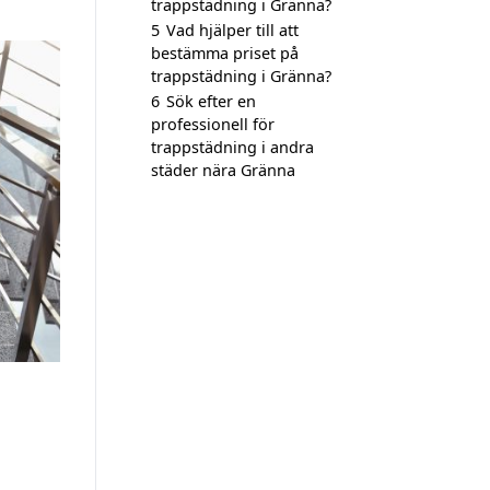
trappstädning i Gränna?
5
Vad hjälper till att
bestämma priset på
trappstädning i Gränna?
6
Sök efter en
professionell för
trappstädning i andra
städer nära Gränna