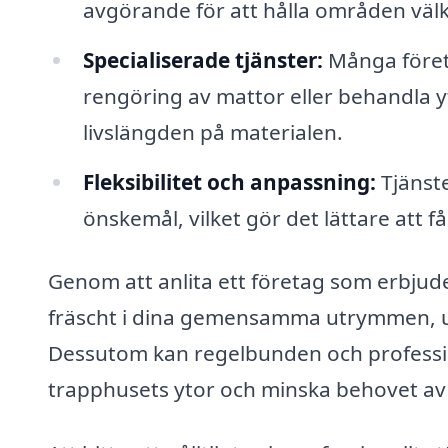
avgörande för att hålla områden vä
Specialiserade tjänster:
Många företa
rengöring av mattor eller behandla y
livslängden på materialen.
Fleksibilitet och anpassning:
Tjänste
önskemål, vilket gör det lättare att 
Genom att anlita ett företag som erbjude
fräscht i dina gemensamma utrymmen, utan
Dessutom kan regelbunden och professione
trapphusets ytor och minska behovet av 