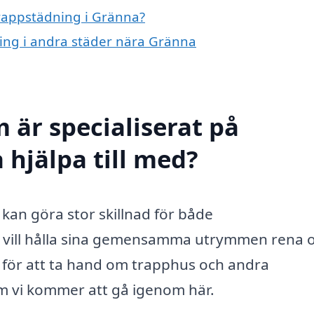
trappstädning i Gränna?
ning i andra städer nära Gränna
 är specialiserat på
 hjälpa till med?
kan göra stor skillnad för både
m vill hålla sina gemensamma utrymmen rena 
re för att ta hand om trapphus och andra
m vi kommer att gå igenom här.