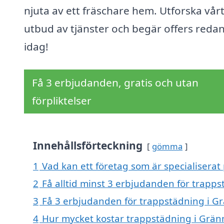
njuta av ett fräschare hem. Utforska vår
utbud av tjänster och begär offers reda
idag!
Få 3 erbjudanden, gratis och utan
förpliktelser
Innehållsförteckning
gömma
1
Vad kan ett företag som är specialiserat
2
Få alltid minst 3 erbjudanden för trapp
3
Få 3 erbjudanden för trappstädning i Gr
4
Hur mycket kostar trappstädning i Grän