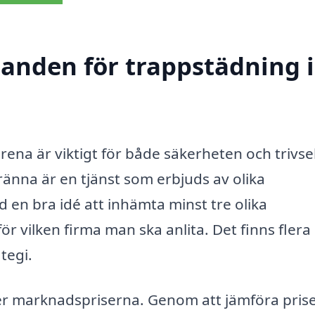
danden för trappstädning i
na är viktigt för både säkerheten och trivsel
änna är en tjänst som erbjuds av olika
id en bra idé att inhämta minst tre olika
 vilken firma man ska anlita. Det finns flera
tegi.
över marknadspriserna. Genom att jämföra pris