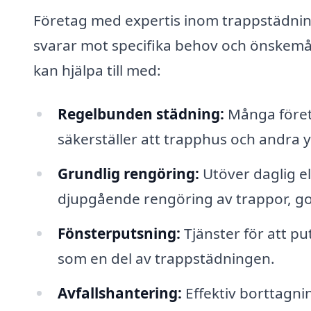
Företag med expertis inom trappstädning
svarar mot specifika behov och önskemål
kan hjälpa till med:
Regelbunden städning:
Många företa
säkerställer att trapphus och andra yt
Grundlig rengöring:
Utöver daglig el
djupgående rengöring av trappor, go
Fönsterputsning:
Tjänster för att pu
som en del av trappstädningen.
Avfallshantering:
Effektiv borttagni