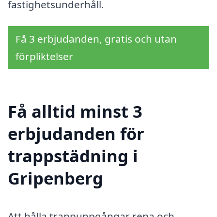
fastighetsunderhåll.
Få 3 erbjudanden, gratis och utan
förpliktelser
Få alltid minst 3
erbjudanden för
trappstädning i
Gripenberg
Att hålla trappuppgångar rena och