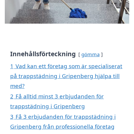
Innehållsförteckning
gömma
1
Vad kan ett företag som är specialiserat
på trappstädning i Gripenberg hjälpa till
med?
2
Få alltid minst 3 erbjudanden för
trappstädning i Gripenberg
3
Få 3 erbjudanden för trappstädning i
Gripenberg från professionella företag