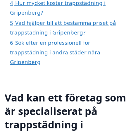
4
Hur mycket kostar trappstädning i
Gripenberg?
5
Vad hjälper till att bestämma priset på
trappstädning i Gripenberg?
6
Sök efter en professionell för
trappstädning i andra städer nära
Gripenberg
Vad kan ett företag som
är specialiserat på
trappstädning i