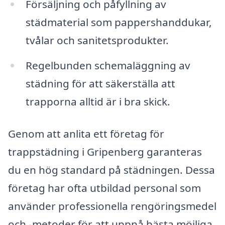
Försäljning och påfyllning av
städmaterial som pappershanddukar,
tvålar och sanitetsprodukter.
Regelbunden schemaläggning av
städning för att säkerställa att
trapporna alltid är i bra skick.
Genom att anlita ett företag för
trappstädning i Gripenberg garanteras
du en hög standard på städningen. Dessa
företag har ofta utbildad personal som
använder professionella rengöringsmedel
och -metoder för att uppnå bästa möjliga