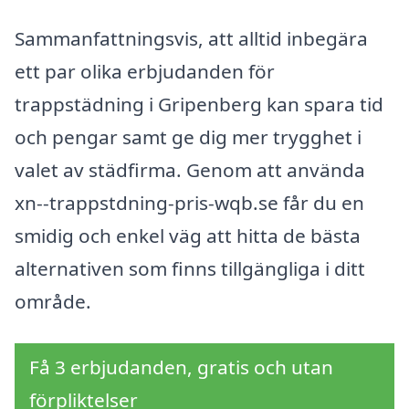
Sammanfattningsvis, att alltid inbegära
ett par olika erbjudanden för
trappstädning i Gripenberg kan spara tid
och pengar samt ge dig mer trygghet i
valet av städfirma. Genom att använda
xn--trappstdning-pris-wqb.se får du en
smidig och enkel väg att hitta de bästa
alternativen som finns tillgängliga i ditt
område.
Få 3 erbjudanden, gratis och utan
förpliktelser