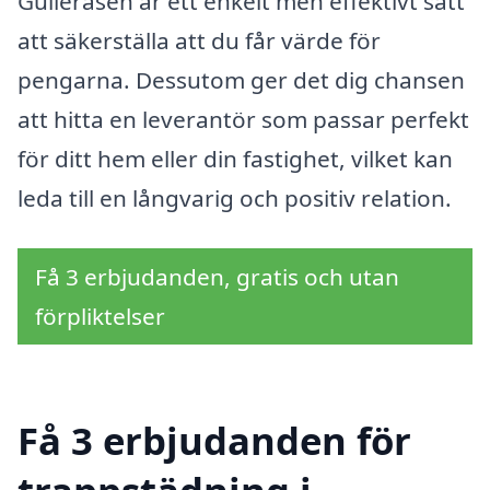
Gulleråsen är ett enkelt men effektivt sätt
att säkerställa att du får värde för
pengarna. Dessutom ger det dig chansen
att hitta en leverantör som passar perfekt
för ditt hem eller din fastighet, vilket kan
leda till en långvarig och positiv relation.
Få 3 erbjudanden, gratis och utan
förpliktelser
Få 3 erbjudanden för