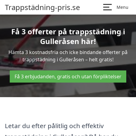
Trappstädning-pris.se
Menu
Få 3 offerter på trappstädning i
Gulleråsen här!
Hämta 3 kostnadsfria och icke bindande offerter på
trappstädning i Gulleråsen – helt gratis!
Få 3 erbjudanden, gratis och utan förpliktelser
Letar du efter pålitlig och effektiv