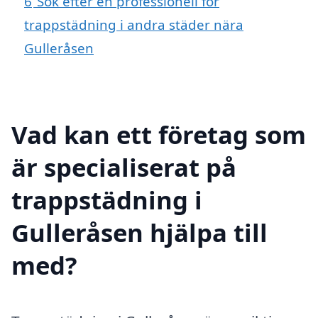
6
Sök efter en professionell för
trappstädning i andra städer nära
Gulleråsen
Vad kan ett företag som
är specialiserat på
trappstädning i
Gulleråsen hjälpa till
med?