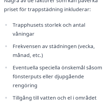
Några av de faktorer som kan påverka
priset för trappstädning inkluderar:
Trapphusets storlek och antal
våningar
Frekvensen av städningen (vecka,
månad, etc.)
Eventuella speciella önskemål såsom
fönsterputs eller djupgående
rengöring
Tillgång till vatten och el i området