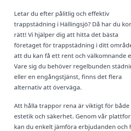
Letar du efter pålitlig och effektiv
trappstädning i Hällingsjö? Då har du k
rätt! Vi hjälper dig att hitta det bästa
företaget för trappstädning i ditt områd
att du kan få ett rent och välkomnande e
Vare sig du behöver regelbunden städn
eller en engångstjänst, finns det flera
alternativ att överväga.
Att hålla trappor rena är viktigt för både
estetik och säkerhet. Genom vår plattfo
kan du enkelt jämföra erbjudanden och h