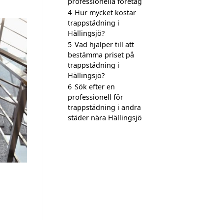
professionella företag
4
Hur mycket kostar
trappstädning i
Hällingsjö?
5
Vad hjälper till att
bestämma priset på
trappstädning i
Hällingsjö?
6
Sök efter en
professionell för
trappstädning i andra
städer nära Hällingsjö