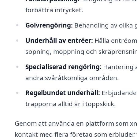
förbättra intrycket.
Golvrengöring:
Behandling av olika g
Underhåll av entréer:
Hålla entréom
sopning, moppning och skräprensni
Specialiserad rengöring:
Hantering a
andra svåråtkomliga områden.
Regelbundet underhåll:
Erbjudande a
trapporna alltid är i toppskick.
Genom att använda en plattform som xn-
kontakt med flera företag som erbjuder t