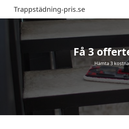
Trappstädning-pris.se
Få 3 offert
Hämta 3 kostnads