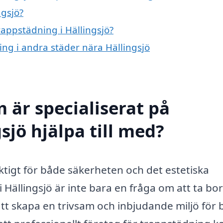
ngsjö?
rappstädning i Hällingsjö?
ing i andra städer nära Hällingsjö
 är specialiserat på
sjö hjälpa till med?
iktigt för både säkerheten och det estetiska
Hällingsjö är inte bara en fråga om att ta bor
tt skapa en trivsam och inbjudande miljö för