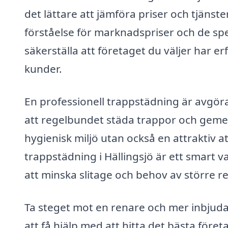
det lättare att jämföra priser och tjänster
förståelse för marknadspriser och de speci
säkerställa att företaget du väljer har e
kunder.
En professionell trappstädning är avgör
att regelbundet städa trappor och gem
hygienisk miljö utan också en attraktiv 
trappstädning i Hällingsjö är ett smart 
att minska slitage och behov av större r
Ta steget mot en renare och mer inbjuda
att få hjälp med att hitta det bästa föret