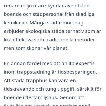
renare miljö utan skyddar även både
boende och städpersonal från skadliga
kemikalier. Många städfirmor idag
erbjuder ekologiska städalternativ som är
lika effektiva som traditionella metoder,
men som skonar vår planet.
En annan fördel med att anlita expertis
inom trappstädning är tidsbesparingen.
Att städa trapphus kan vara en
tidskrävande och tung uppgift, särskilt för
boende i flerfamiljshus. Genom att
överlåta ansvaret till en professionell