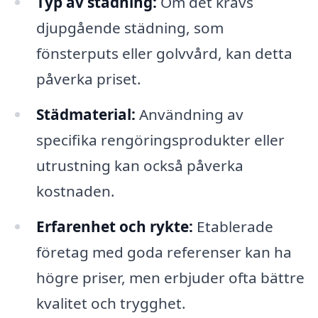
Typ av städning:
Om det krävs
djupgående städning, som
fönsterputs eller golvvård, kan detta
påverka priset.
Städmaterial:
Användning av
specifika rengöringsprodukter eller
utrustning kan också påverka
kostnaden.
Erfarenhet och rykte:
Etablerade
företag med goda referenser kan ha
högre priser, men erbjuder ofta bättre
kvalitet och trygghet.