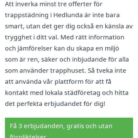
Att inverka minst tre offerter för
trappstädning i Hedlunda är inte bara
smart, utan det ger dig också en känsla av
trygghet i ditt val. Med rätt information
och jämförelser kan du skapa en miljö
som är ren, säker och inbjudande för alla
som använder trapphuset. Så tveka inte
att använda vår plattform för att få
kontakt med lokala städföretag och hitta
det perfekta erbjudandet för dig!
Få 3 erbjudanden, gratis och utan
förpliktelser