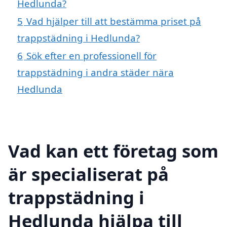
Hedlunda?
5
Vad hjälper till att bestämma priset på
trappstädning i Hedlunda?
6
Sök efter en professionell för
trappstädning i andra städer nära
Hedlunda
Vad kan ett företag som
är specialiserat på
trappstädning i
Hedlunda hjälpa till