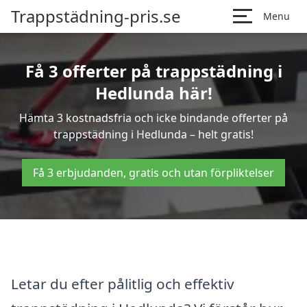
Trappstädning-pris.se
Menu
Få 3 offerter på trappstädning i
Hedlunda här!
Hämta 3 kostnadsfria och icke bindande offerter på
trappstädning i Hedlunda – helt gratis!
Få 3 erbjudanden, gratis och utan förpliktelser
Letar du efter pålitlig och effektiv