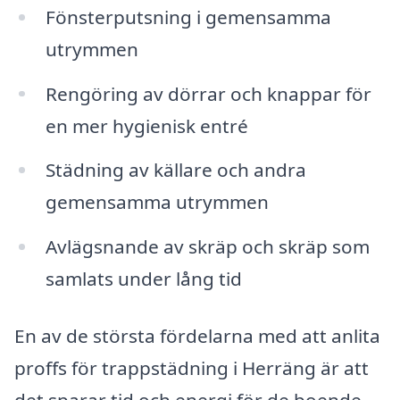
Fönsterputsning i gemensamma
utrymmen
Rengöring av dörrar och knappar för
en mer hygienisk entré
Städning av källare och andra
gemensamma utrymmen
Avlägsnande av skräp och skräp som
samlats under lång tid
En av de största fördelarna med att anlita
proffs för trappstädning i Herräng är att
det sparar tid och energi för de boende.