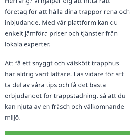
Herräng? Vi hjälper dig att hitta rätt
företag för att hålla dina trappor rena och
inbjudande. Med vår plattform kan du
enkelt jämföra priser och tjänster från
lokala experter.
Att få ett snyggt och välskött trapphus
har aldrig varit lättare. Läs vidare för att
ta del av våra tips och få det bästa
erbjudandet för trappstädning, så att du
kan njuta av en fräsch och välkomnande
miljö.