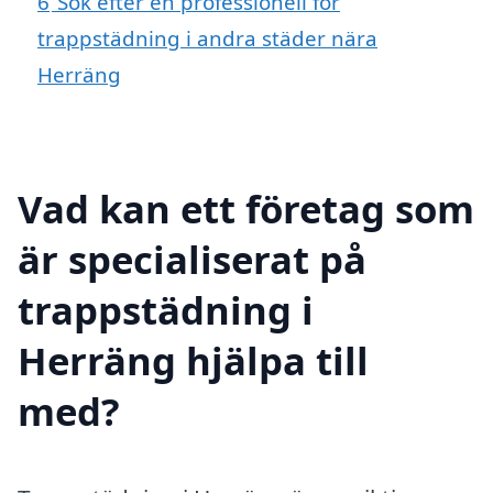
6
Sök efter en professionell för
trappstädning i andra städer nära
Herräng
Vad kan ett företag som
är specialiserat på
trappstädning i
Herräng hjälpa till
med?