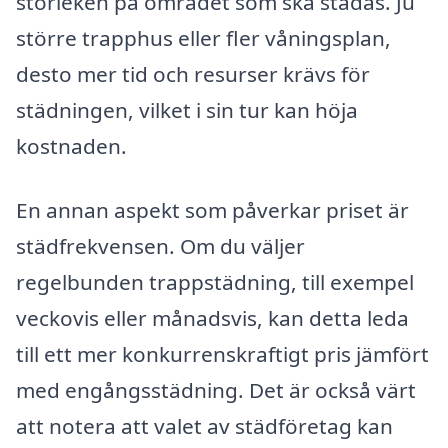
storleken på området som ska städas. Ju
större trapphus eller fler våningsplan,
desto mer tid och resurser krävs för
städningen, vilket i sin tur kan höja
kostnaden.
En annan aspekt som påverkar priset är
städfrekvensen. Om du väljer
regelbunden trappstädning, till exempel
veckovis eller månadsvis, kan detta leda
till ett mer konkurrenskraftigt pris jämfört
med engångsstädning. Det är också värt
att notera att valet av städföretag kan