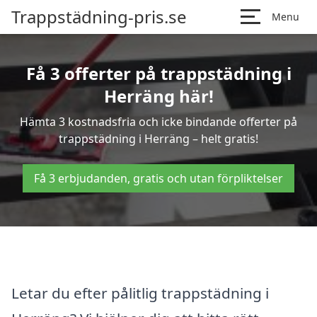
Trappstädning-pris.se
Menu
Få 3 offerter på trappstädning i
Herräng här!
Hämta 3 kostnadsfria och icke bindande offerter på
trappstädning i Herräng – helt gratis!
Få 3 erbjudanden, gratis och utan förpliktelser
Letar du efter pålitlig trappstädning i