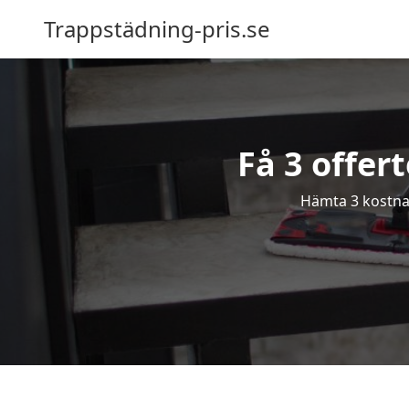
Trappstädning-pris.se
Få 3 offer
Hämta 3 kostnad