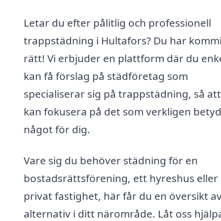
Letar du efter pålitlig och professionell
trappstädning i Hultafors? Du har kommi
rätt! Vi erbjuder en plattform där du enk
kan få förslag på städföretag som
specialiserar sig på trappstädning, så at
kan fokusera på det som verkligen bety
något för dig.
Vare sig du behöver städning för en
bostadsrättsförening, ett hyreshus eller
privat fastighet, här får du en översikt a
alternativ i ditt närområde. Låt oss hjälp