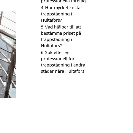
professionella företag
4
Hur mycket kostar
trappstädning i
Hultafors?
5
Vad hjälper till att
bestämma priset på
trappstädning i
Hultafors?
6
Sök efter en
professionell för
trappstädning i andra
städer nära Hultafors