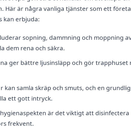
en. Här är några vanliga tjänster som ett föret
s kan erbjuda:
kluderar sopning, dammning och moppning a
lla dem rena och säkra.
ena ger bättre ljusinsläpp och gör trapphuset
 kan samla skräp och smuts, och en grundlig
la ett gott intryck.
ygienaspekten är det viktigt att disinfectera
rs frekvent.