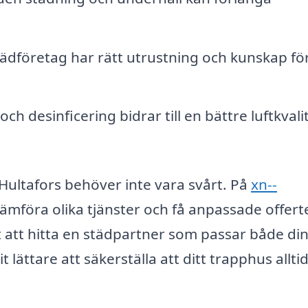
tädföretag har rätt utrustning och kunskap för
h desinficering bidrar till en bättre luftkvalit
i Hultafors behöver inte vara svårt. På
xn--
ämföra olika tjänster och få anpassade offert
et att hitta en städpartner som passar både di
lättare att säkerställa att ditt trapphus alltid