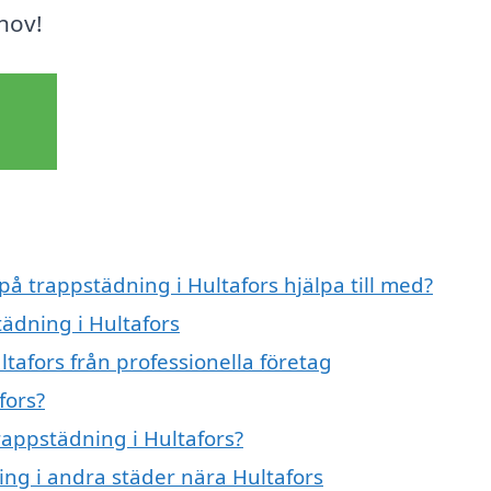
hov!
på trappstädning i Hultafors hjälpa till med?
tädning i Hultafors
tafors från professionella företag
fors?
trappstädning i Hultafors?
ning i andra städer nära Hultafors