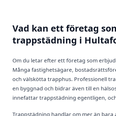
Vad kan ett företag som
trappstädning i Hultafo
Om du letar efter ett företag som erbjud
Många fastighetsägare, bostadsrättsföre
och välskötta trapphus. Professionell tra
en byggnad och bidrar även till en häl
innefattar trappstädning egentligen, och
Trappstädning handlar om mer än bara a