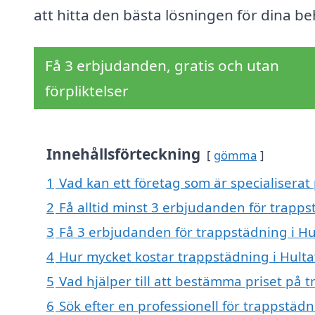
att hitta den bästa lösningen för dina be
Få 3 erbjudanden, gratis och utan
förpliktelser
Innehållsförteckning
gömma
1
Vad kan ett företag som är specialiserat 
2
Få alltid minst 3 erbjudanden för trapps
3
Få 3 erbjudanden för trappstädning i Hul
4
Hur mycket kostar trappstädning i Hulta
5
Vad hjälper till att bestämma priset på 
6
Sök efter en professionell för trappstäd