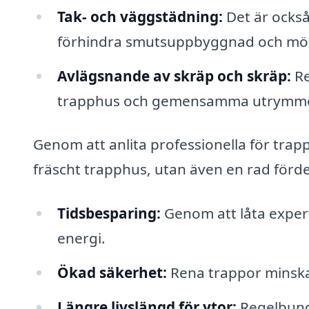
Tak- och väggstädning:
Det är också 
förhindra smutsuppbyggnad och mö
Avlägsnande av skräp och skräp:
Re
trapphus och gemensamma utrymmen fö
Genom att anlita professionella för trapp
fräscht trapphus, utan även en rad förde
Tidsbesparing:
Genom att låta exper
energi.
Ökad säkerhet:
Rena trappor minskar
Längre livslängd för ytor:
Regelbund