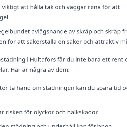
viktigt att hålla tak och väggar rena för att
gel.
gelbundet avlägsnande av skräp och skräp f
r att säkerställa en säker och attraktiv mil
städning i Hultafors får du inte bara ett rent 
lar. Här är några av dem:
ter ta hand om städningen kan du spara tid o
 risken för olyckor och halkskador.
en städning och underhåll kan förlänga