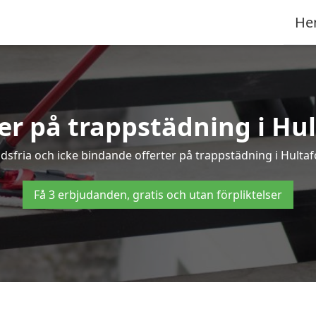
He
ter på trappstädning i Hul
sfria och icke bindande offerter på trappstädning i Hultafor
Få 3 erbjudanden, gratis och utan förpliktelser