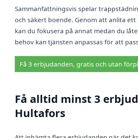
Sammanfattningsvis spelar trappstädning 
och säkert boende. Genom att anlita ett 
kan du fokusera på annat medan du låte
behov kan tjänsten anpassas för att passa
Få 3 erbjudanden, gratis och utan förpl
Få alltid minst 3 erbju
Hultafors
Att inhämta flera erbjudanden när det k