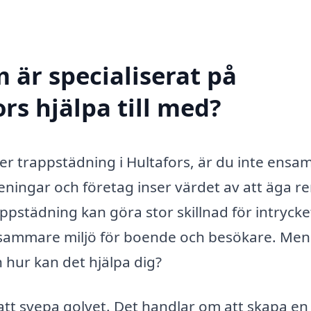
 är specialiserat på
rs hjälpa till med?
er trappstädning i Hultafors, är du inte ensam
ningar och företag inser värdet av att äga r
ppstädning kan göra stor skillnad för intrycke
sosammare miljö för boende och besökare. Men
 hur kan det hjälpa dig?
tt svepa golvet. Det handlar om att skapa en