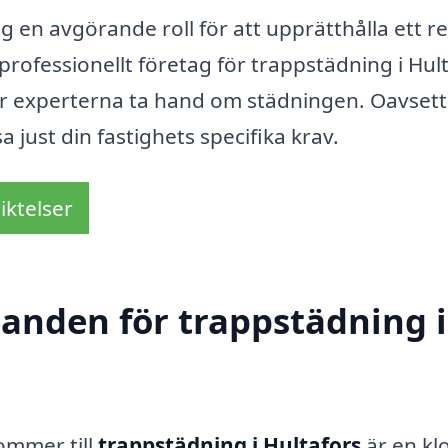
en avgörande roll för att upprätthålla ett r
professionellt företag för trappstädning i Hul
r experterna ta hand om städningen. Oavsett
 just din fastighets specifika krav.
iktelser
danden för trappstädning i
ommer till
trappstädning i Hultafors
är en kl