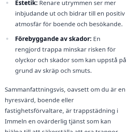
Estetik:
Renare utrymmen ser mer
inbjudande ut och bidrar till en positiv
atmosfär för boende och besökande.
Förebyggande av skador:
En
rengjord trappa minskar risken för
olyckor och skador som kan uppstå på
grund av skräp och smuts.
Sammanfattningsvis, oavsett om du är en
hyresvärd, boende eller
fastighetsförvaltare, är trappstädning i
Immeln en ovärderlig tjänst som kan
hjälpa till att säkerställa att era trappor