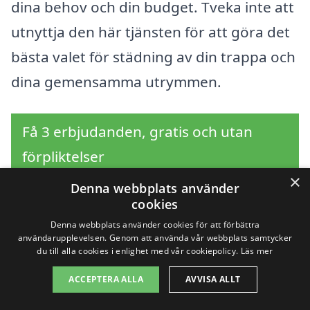
dina behov och din budget. Tveka inte att
utnyttja den här tjänsten för att göra det
bästa valet för städning av din trappa och
dina gemensamma utrymmen.
Få 3 erbjudanden, gratis och utan
förpliktelser
×
Denna webbplats använder
cookies
Sök efter en
Denna webbplats använder cookies för att förbättra
användarupplevelsen. Genom att använda vår webbplats samtycker
du till alla cookies i enlighet med vår cookiepolicy.
Läs mer
professionell för
ACCEPTERA ALLA
AVVISA ALLT
trappstädning i andra