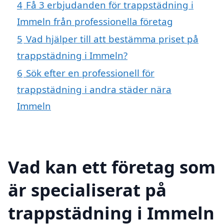
4
Få 3 erbjudanden för trappstädning i
Immeln från professionella företag
5
Vad hjälper till att bestämma priset på
trappstädning i Immeln?
6
Sök efter en professionell för
trappstädning i andra städer nära
Immeln
Vad kan ett företag som
är specialiserat på
trappstädning i Immeln