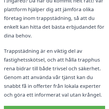
i Ingared? Då har du kommit helt rätt! Vår
plattform hjälper dig att jämföra olika
företag inom trappstädning, så att du
enkelt kan hitta det bästa erbjudandet för
dina behov.
Trappstädning är en viktig del av
fastighetsskötsel, och att hålla trapphus
rena bidrar till både trivsel och säkerhet.
Genom att använda vår tjänst kan du
snabbt få in offerter från lokala experter
och göra ett informerat val utan krångel.