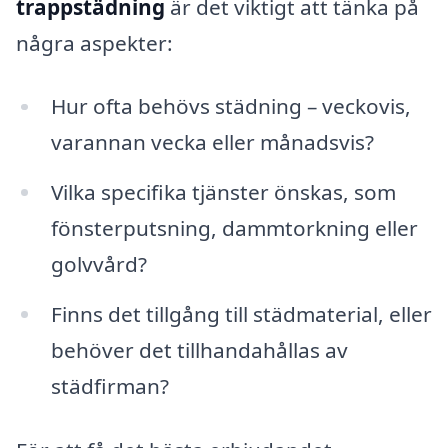
trappstädning
är det viktigt att tänka på
några aspekter:
Hur ofta behövs städning – veckovis,
varannan vecka eller månadsvis?
Vilka specifika tjänster önskas, som
fönsterputsning, dammtorkning eller
golvvård?
Finns det tillgång till städmaterial, eller
behöver det tillhandahållas av
städfirman?