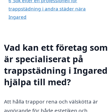
6
Sök efter en professionell för
trappstädning i andra städer nära
Ingared
Vad kan ett företag som
är specialiserat på
trappstädning i Ingared
hjälpa till med?
Att hålla trappor rena och välskötta är
avgörande för både estetiken och