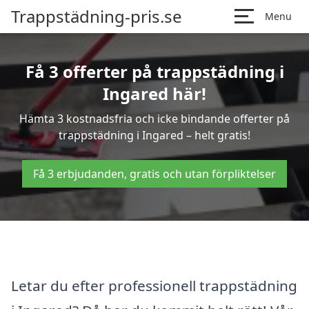
Trappstädning-pris.se
Menu
Få 3 offerter på trappstädning i
Ingared här!
Hämta 3 kostnadsfria och icke bindande offerter på
trappstädning i Ingared – helt gratis!
Få 3 erbjudanden, gratis och utan förpliktelser
Letar du efter professionell trappstädning