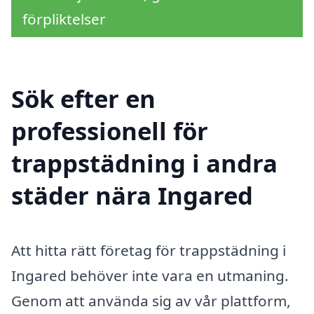
förpliktelser
Sök efter en
professionell för
trappstädning i andra
städer nära Ingared
Att hitta rätt företag för trappstädning i
Ingared behöver inte vara en utmaning.
Genom att använda sig av vår plattform,