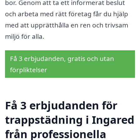
bor. Genom att ta ett informerat beslut
och arbeta med rätt företag får du hjälp
med att upprätthålla en ren och trivsam
miljö för alla.
Få 3 erbjudanden, gratis och utan
förpliktelser
Få 3 erbjudanden för
trappstädning i Ingared
från professionella