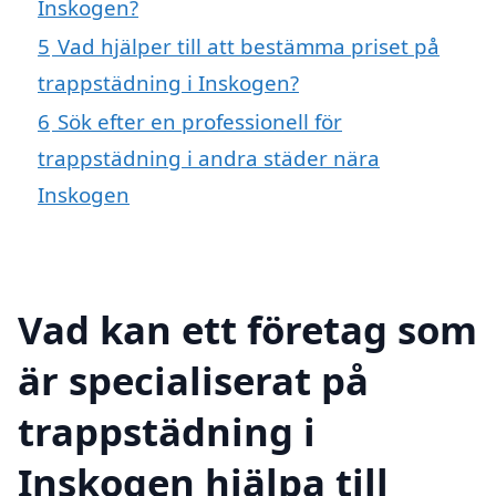
Inskogen?
5
Vad hjälper till att bestämma priset på
trappstädning i Inskogen?
6
Sök efter en professionell för
trappstädning i andra städer nära
Inskogen
Vad kan ett företag som
är specialiserat på
trappstädning i
Inskogen hjälpa till