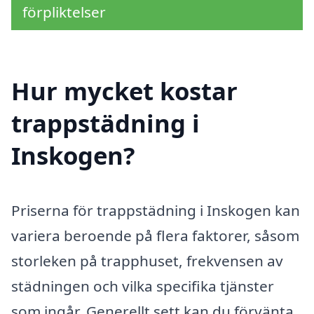
förpliktelser
Hur mycket kostar
trappstädning i
Inskogen?
Priserna för trappstädning i Inskogen kan
variera beroende på flera faktorer, såsom
storleken på trapphuset, frekvensen av
städningen och vilka specifika tjänster
som ingår. Generellt sett kan du förvänta