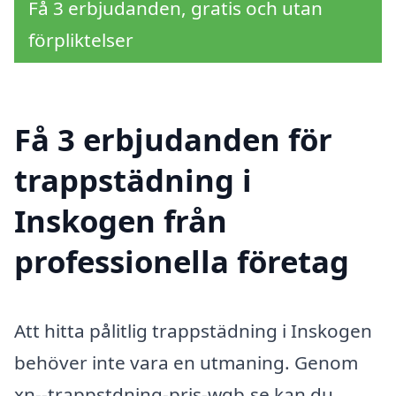
Få 3 erbjudanden, gratis och utan
förpliktelser
Få 3 erbjudanden för
trappstädning i
Inskogen från
professionella företag
Att hitta pålitlig trappstädning i Inskogen
behöver inte vara en utmaning. Genom
xn--trappstdning-pris-wqb.se kan du