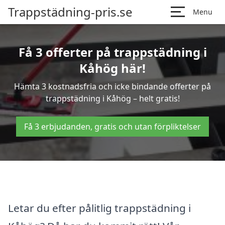
Trappstädning-pris.se
Menu
Få 3 offerter på trappstädning i
Kåhög här!
Hämta 3 kostnadsfria och icke bindande offerter på
trappstädning i Kåhög – helt gratis!
Få 3 erbjudanden, gratis och utan förpliktelser
Letar du efter pålitlig trappstädning i