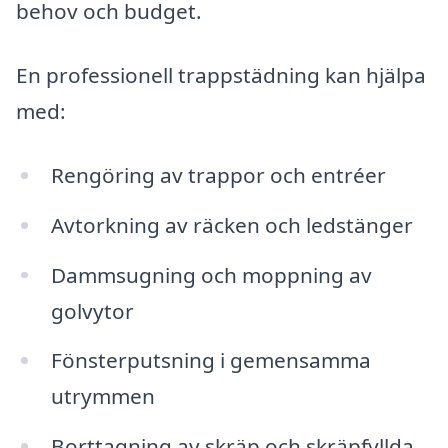
behov och budget.
En professionell trappstädning kan hjälpa
med:
Rengöring av trappor och entréer
Avtorkning av räcken och ledstänger
Dammsugning och moppning av
golvytor
Fönsterputsning i gemensamma
utrymmen
Borttagning av skräp och skräpfyllda