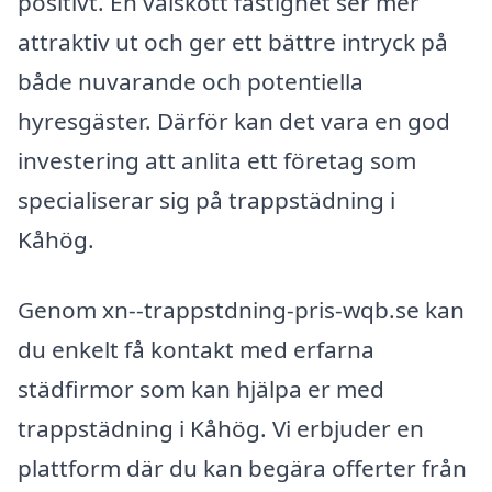
positivt. En välskött fastighet ser mer
attraktiv ut och ger ett bättre intryck på
både nuvarande och potentiella
hyresgäster. Därför kan det vara en god
investering att anlita ett företag som
specialiserar sig på trappstädning i
Kåhög.
Genom xn--trappstdning-pris-wqb.se kan
du enkelt få kontakt med erfarna
städfirmor som kan hjälpa er med
trappstädning i Kåhög. Vi erbjuder en
plattform där du kan begära offerter från