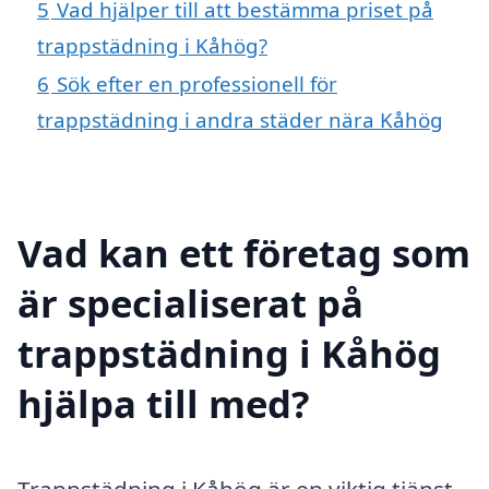
5
Vad hjälper till att bestämma priset på
trappstädning i Kåhög?
6
Sök efter en professionell för
trappstädning i andra städer nära Kåhög
Vad kan ett företag som
är specialiserat på
trappstädning i Kåhög
hjälpa till med?
Trappstädning i Kåhög är en viktig tjänst