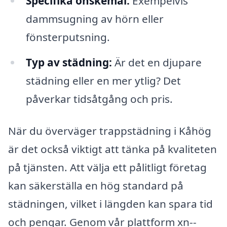
Specifika önskemål:
Exempelvis
dammsugning av hörn eller
fönsterputsning.
Typ av städning:
Är det en djupare
städning eller en mer ytlig? Det
påverkar tidsåtgång och pris.
När du överväger trappstädning i Kåhög
är det också viktigt att tänka på kvaliteten
på tjänsten. Att välja ett pålitligt företag
kan säkerställa en hög standard på
städningen, vilket i längden kan spara tid
och pengar. Genom vår plattform xn--