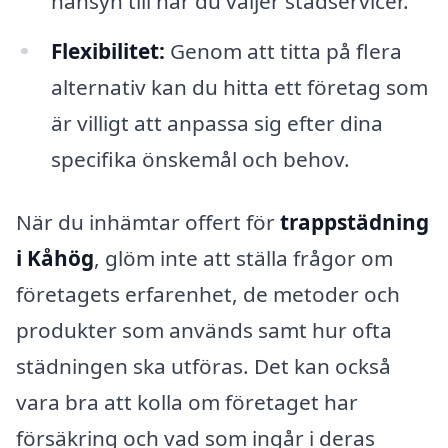
hänsyn till när du väljer städservicer.
Flexibilitet:
Genom att titta på flera
alternativ kan du hitta ett företag som
är villigt att anpassa sig efter dina
specifika önskemål och behov.
När du inhämtar offert för
trappstädning
i Kåhög
, glöm inte att ställa frågor om
företagets erfarenhet, de metoder och
produkter som används samt hur ofta
städningen ska utföras. Det kan också
vara bra att kolla om företaget har
försäkring och vad som ingår i deras