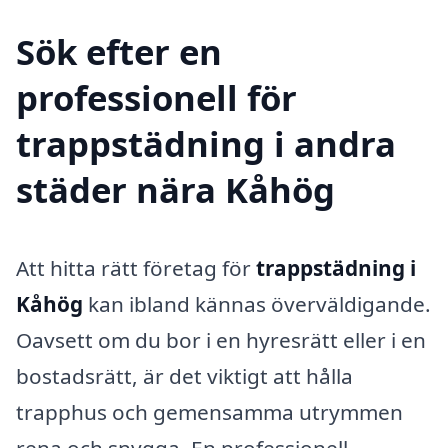
Sök efter en
professionell för
trappstädning i andra
städer nära Kåhög
Att hitta rätt företag för
trappstädning i
Kåhög
kan ibland kännas överväldigande.
Oavsett om du bor i en hyresrätt eller i en
bostadsrätt, är det viktigt att hålla
trapphus och gemensamma utrymmen
rena och snygga. En professionell