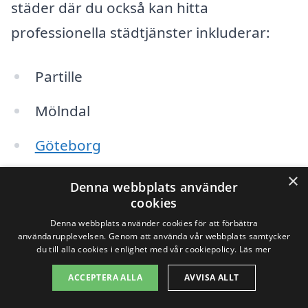
städer där du också kan hitta
professionella städtjänster inkluderar:
Partille
Mölndal
Göteborg
Askim
×
Denna webbplats använder
cookies
Lindome
Denna webbplats använder cookies för att förbättra
användarupplevelsen. Genom att använda vår webbplats samtycker
Fjällbo
du till alla cookies i enlighet med vår cookiepolicy.
Läs mer
ACCEPTERA ALLA
AVVISA ALLT
Torslanda