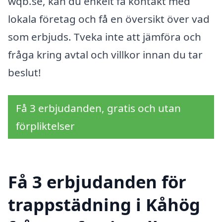
wqb.se, kan du enkelt få kontakt med
lokala företag och få en översikt över vad
som erbjuds. Tveka inte att jämföra och
fråga kring avtal och villkor innan du tar
beslut!
Få 3 erbjudanden, gratis och utan
förpliktelser
Få 3 erbjudanden för
trappstädning i Kåhög