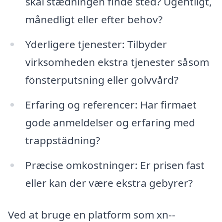
skal stædningen finde sted? Ugentligt,
månedligt eller efter behov?
Yderligere tjenester: Tilbyder
virksomheden ekstra tjenester såsom
fönsterputsning eller golvvård?
Erfaring og referencer: Har firmaet
gode anmeldelser og erfaring med
trappstädning?
Præcise omkostninger: Er prisen fast
eller kan der være ekstra gebyrer?
Ved at bruge en platform som xn--