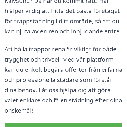
Kalvsund? Då har du kommit rätt! Här
hjälper vi dig att hitta det bästa företaget
för trappstädning i ditt område, så att du
kan njuta av en ren och inbjudande entré.
Att hålla trappor rena är viktigt för både
trygghet och trivsel. Med vår plattform
kan du enkelt begära offerter från erfarna
och professionella städare som förstår
dina behov. Låt oss hjälpa dig att göra
valet enklare och få en städning efter dina
önskemål!