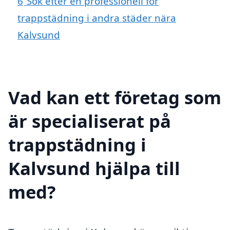
6
Sök efter en professionell för
trappstädning i andra städer nära
Kalvsund
Vad kan ett företag som
är specialiserat på
trappstädning i
Kalvsund hjälpa till
med?