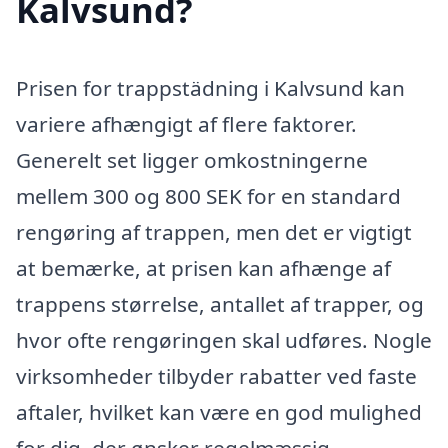
Kalvsund?
Prisen for trappstädning i Kalvsund kan
variere afhængigt af flere faktorer.
Generelt set ligger omkostningerne
mellem 300 og 800 SEK for en standard
rengøring af trappen, men det er vigtigt
at bemærke, at prisen kan afhænge af
trappens størrelse, antallet af trapper, og
hvor ofte rengøringen skal udføres. Nogle
virksomheder tilbyder rabatter ved faste
aftaler, hvilket kan være en god mulighed
for dig, der ønsker regelmæssig