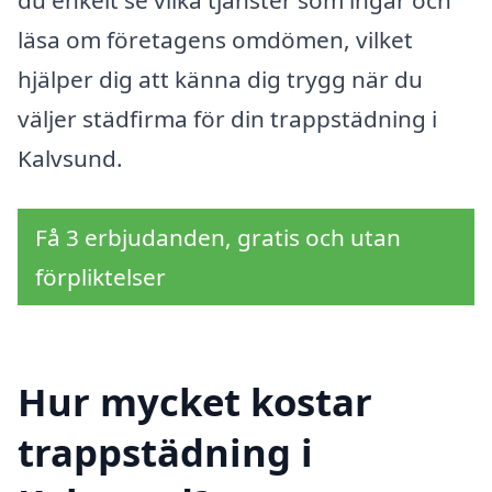
du enkelt se vilka tjänster som ingår och
läsa om företagens omdömen, vilket
hjälper dig att känna dig trygg när du
väljer städfirma för din trappstädning i
Kalvsund.
Få 3 erbjudanden, gratis och utan
förpliktelser
Hur mycket kostar
trappstädning i