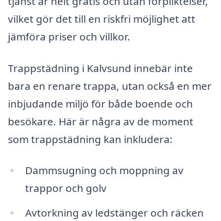
tjänst är helt gratis och utan förpliktelser,
vilket gör det till en riskfri möjlighet att
jämföra priser och villkor.
Trappstädning i Kalvsund innebär inte
bara en renare trappa, utan också en mer
inbjudande miljö för både boende och
besökare. Här är några av de moment
som trappstädning kan inkludera:
Dammsugning och moppning av
trappor och golv
Avtorkning av ledstänger och räcken