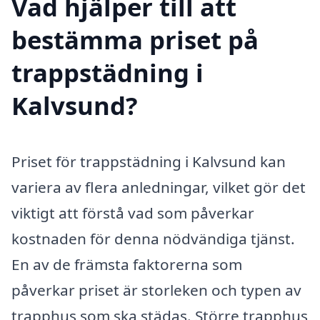
Vad hjälper till att
bestämma priset på
trappstädning i
Kalvsund?
Priset för trappstädning i Kalvsund kan
variera av flera anledningar, vilket gör det
viktigt att förstå vad som påverkar
kostnaden för denna nödvändiga tjänst.
En av de främsta faktorerna som
påverkar priset är storleken och typen av
trapphus som ska städas. Större trapphus