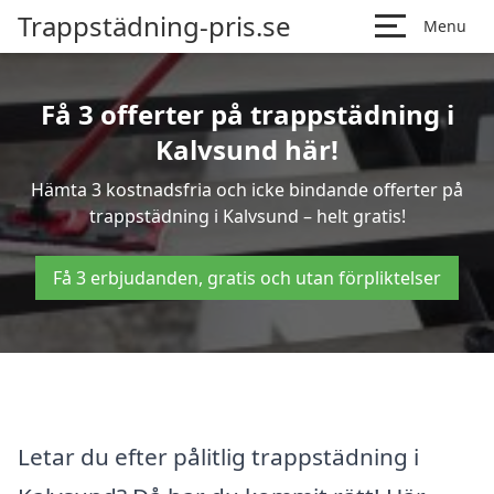
Trappstädning-pris.se
Menu
Få 3 offerter på trappstädning i
Kalvsund här!
Hämta 3 kostnadsfria och icke bindande offerter på
trappstädning i Kalvsund – helt gratis!
Få 3 erbjudanden, gratis och utan förpliktelser
Letar du efter pålitlig trappstädning i