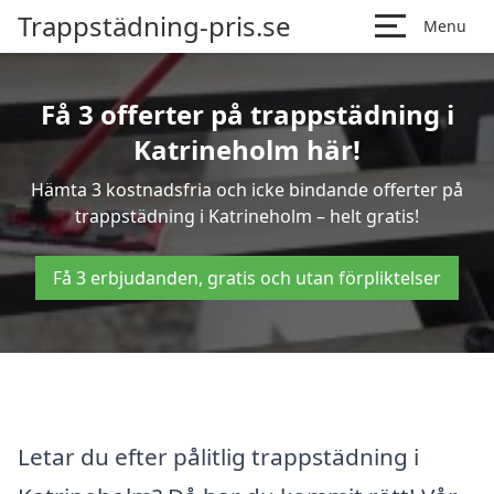
Trappstädning-pris.se
Menu
Få 3 offerter på trappstädning i
Katrineholm här!
Hämta 3 kostnadsfria och icke bindande offerter på
trappstädning i Katrineholm – helt gratis!
Få 3 erbjudanden, gratis och utan förpliktelser
Letar du efter pålitlig trappstädning i