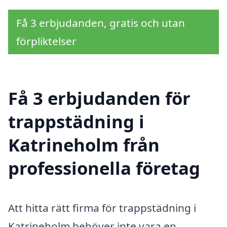
Få 3 erbjudanden, gratis och utan
förpliktelser
Få 3 erbjudanden för
trappstädning i
Katrineholm från
professionella företag
Att hitta rätt firma för trappstädning i
Katrineholm behöver inte vara en