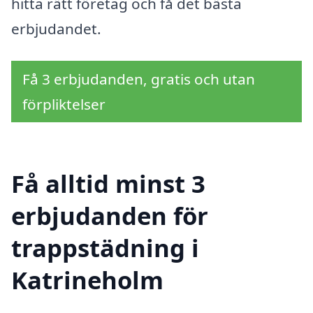
hitta rätt företag och få det bästa
erbjudandet.
Få 3 erbjudanden, gratis och utan
förpliktelser
Få alltid minst 3
erbjudanden för
trappstädning i
Katrineholm