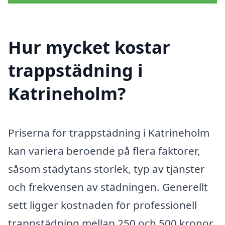
Hur mycket kostar
trappstädning i
Katrineholm?
Priserna för trappstädning i Katrineholm
kan variera beroende på flera faktorer,
såsom städytans storlek, typ av tjänster
och frekvensen av städningen. Generellt
sett ligger kostnaden för professionell
trappstädning mellan 250 och 500 kronor