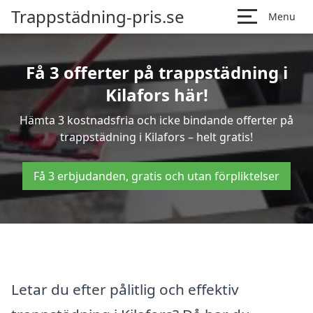
Trappstädning-pris.se
Menu
Få 3 offerter på trappstädning i
Kilafors här!
Hämta 3 kostnadsfria och icke bindande offerter på
trappstädning i Kilafors – helt gratis!
Få 3 erbjudanden, gratis och utan förpliktelser
Letar du efter pålitlig och effektiv