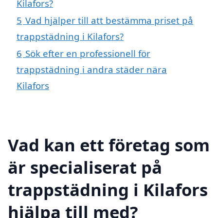
Kilafors?
5
Vad hjälper till att bestämma priset på
trappstädning i Kilafors?
6
Sök efter en professionell för
trappstädning i andra städer nära
Kilafors
Vad kan ett företag som
är specialiserat på
trappstädning i Kilafors
hjälpa till med?