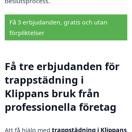
beslutsprocess.
Få 3 erbjudanden, gratis och utan
förpliktelser
Få tre erbjudanden för
trappstädning i
Klippans bruk från
professionella företag
Att få hjälp med
trappstädning i Klippans