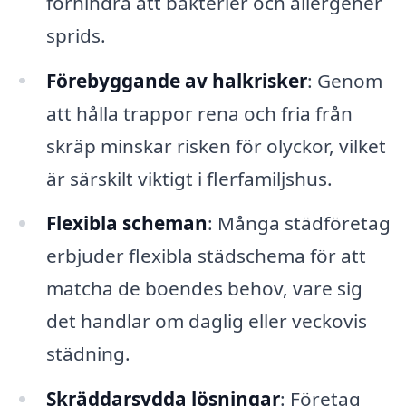
förhindra att bakterier och allergener
sprids.
Förebyggande av halkrisker
: Genom
att hålla trappor rena och fria från
skräp minskar risken för olyckor, vilket
är särskilt viktigt i flerfamiljshus.
Flexibla scheman
: Många städföretag
erbjuder flexibla städschema för att
matcha de boendes behov, vare sig
det handlar om daglig eller veckovis
städning.
Skräddarsydda lösningar
: Företag