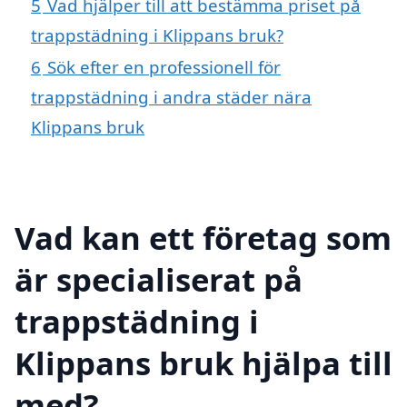
5
Vad hjälper till att bestämma priset på
trappstädning i Klippans bruk?
6
Sök efter en professionell för
trappstädning i andra städer nära
Klippans bruk
Vad kan ett företag som
är specialiserat på
trappstädning i
Klippans bruk hjälpa till
med?