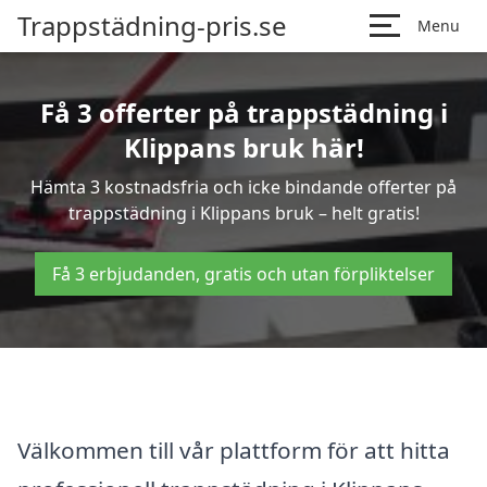
Trappstädning-pris.se
Menu
Få 3 offerter på trappstädning i
Klippans bruk här!
Hämta 3 kostnadsfria och icke bindande offerter på
trappstädning i Klippans bruk – helt gratis!
Få 3 erbjudanden, gratis och utan förpliktelser
Välkommen till vår plattform för att hitta