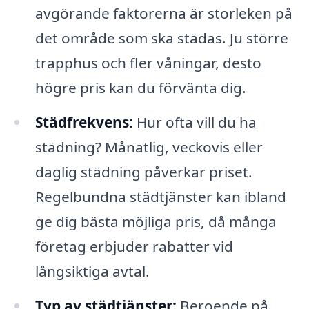
avgörande faktorerna är storleken på
det område som ska städas. Ju större
trapphus och fler våningar, desto
högre pris kan du förvänta dig.
Städfrekvens:
Hur ofta vill du ha
städning? Månatlig, veckovis eller
daglig städning påverkar priset.
Regelbundna städtjänster kan ibland
ge dig bästa möjliga pris, då många
företag erbjuder rabatter vid
långsiktiga avtal.
Typ av städtjänster:
Beroende på