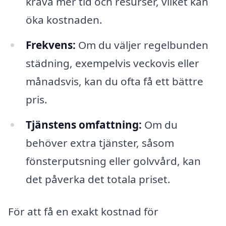
kräva mer tid och resurser, vilket kan
öka kostnaden.
Frekvens:
Om du väljer regelbunden
städning, exempelvis veckovis eller
månadsvis, kan du ofta få ett bättre
pris.
Tjänstens omfattning:
Om du
behöver extra tjänster, såsom
fönsterputsning eller golvvård, kan
det påverka det totala priset.
För att få en exakt kostnad för