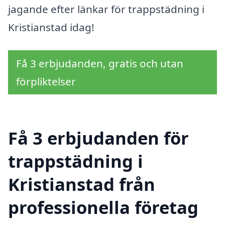
jagande efter länkar för trappstädning i
Kristianstad idag!
Få 3 erbjudanden, gratis och utan
förpliktelser
Få 3 erbjudanden för
trappstädning i
Kristianstad från
professionella företag