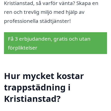
Kristianstad, så varför vänta? Skapa en
ren och trevlig miljö med hjälp av
professionella städtjänster!
Få 3 erbjudanden, gratis och utan
förpliktelser
Hur mycket kostar
trappstädning i
Kristianstad?