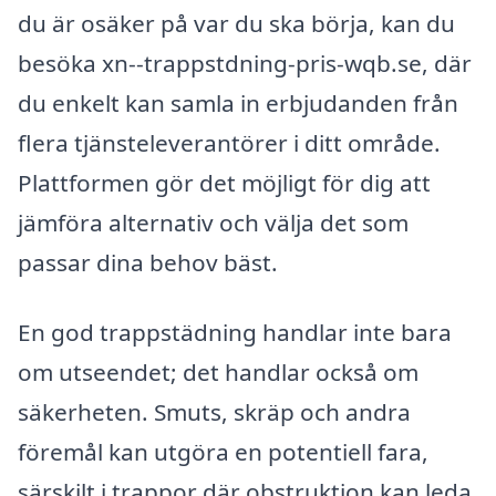
du är osäker på var du ska börja, kan du
besöka xn--trappstdning-pris-wqb.se, där
du enkelt kan samla in erbjudanden från
flera tjänsteleverantörer i ditt område.
Plattformen gör det möjligt för dig att
jämföra alternativ och välja det som
passar dina behov bäst.
En god trappstädning handlar inte bara
om utseendet; det handlar också om
säkerheten. Smuts, skräp och andra
föremål kan utgöra en potentiell fara,
särskilt i trappor där obstruktion kan leda