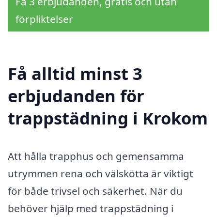
Få 3 erbjudanden, gratis och utan
förpliktelser
Få alltid minst 3
erbjudanden för
trappstädning i Krokom
Att hålla trapphus och gemensamma
utrymmen rena och välskötta är viktigt
för både trivsel och säkerhet. När du
behöver hjälp med trappstädning i