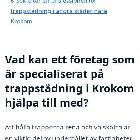
6
Sök efter en professionell för
trappstädning i andra städer nära
Krokom
Vad kan ett företag som
är specialiserat på
trappstädning i Krokom
hjälpa till med?
Att hålla trapporna rena och välskötta är
en viktig del av underhållet av fastigheter,