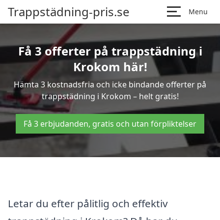
Trappstädning-pris.se
Menu
Få 3 offerter på trappstädning i
Krokom här!
Hämta 3 kostnadsfria och icke bindande offerter på
trappstädning i Krokom – helt gratis!
Få 3 erbjudanden, gratis och utan förpliktelser
Letar du efter pålitlig och effektiv