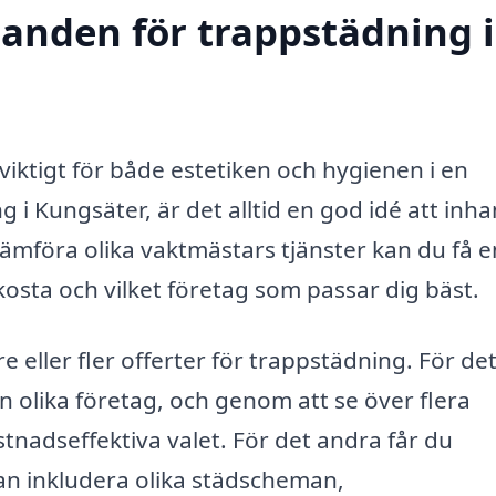
danden för trappstädning i
 viktigt för både estetiken och hygienen i en
g i Kungsäter, är det alltid en god idé att inh
ämföra olika vaktmästars tjänster kan du få e
osta och vilket företag som passar dig bäst.
e eller fler offerter för trappstädning. För de
an olika företag, och genom att se över flera
stnadseffektiva valet. För det andra får du
kan inkludera olika städscheman,