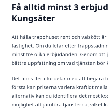
Få alltid minst 3 erbju
Kungsäter
Att hålla trapphuset rent och välskött är
fastighet. Om du letar efter trappstädnin
minst tre olika erbjudanden. Genom att j
bättre uppfattning om vad tjänsten bör k
Det finns flera fördelar med att begära tr
första kan priserna variera kraftigt mell
alternativ kan du identifiera det mest ko
möjlighet att jämföra tjänsterna, vilket 