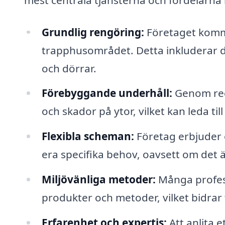
Grundlig rengöring:
Företaget komme
trapphusområdet. Detta inkluderar
och dörrar.
Förebyggande underhåll:
Genom reg
och skador på ytor, vilket kan leda t
Flexibla scheman:
Företag erbjuder o
era specifika behov, oavsett om det ä
Miljövänliga metoder:
Många profess
produkter och metoder, vilket bidrar 
Erfarenhet och expertis:
Att anlita e