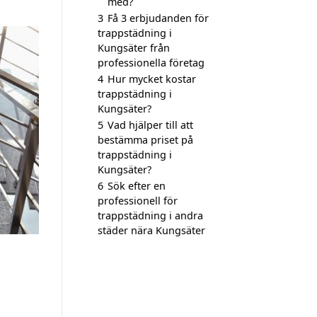
med?
3
Få 3 erbjudanden för
trappstädning i
Kungsäter från
professionella företag
4
Hur mycket kostar
trappstädning i
Kungsäter?
5
Vad hjälper till att
bestämma priset på
trappstädning i
Kungsäter?
6
Sök efter en
professionell för
trappstädning i andra
städer nära Kungsäter