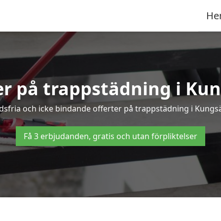
He
ter på trappstädning i Kun
fria och icke bindande offerter på trappstädning i Kungsät
Få 3 erbjudanden, gratis och utan förpliktelser