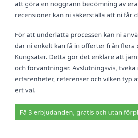
att göra en noggrann bedömning av era
recensioner kan ni säkerställa att ni får 
För att underlätta processen kan ni an
där ni enkelt kan få in offerter från fle
Kungsäter. Detta gör det enklare att jäm
och förväntningar. Avslutningsvis, tveka 
erfarenheter, referenser och vilken typ a
ert val.
Få 3 erbjudanden, gratis och utan förpl