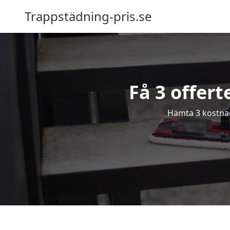
Trappstädning-pris.se
Få 3 offer
Hämta 3 kostnads