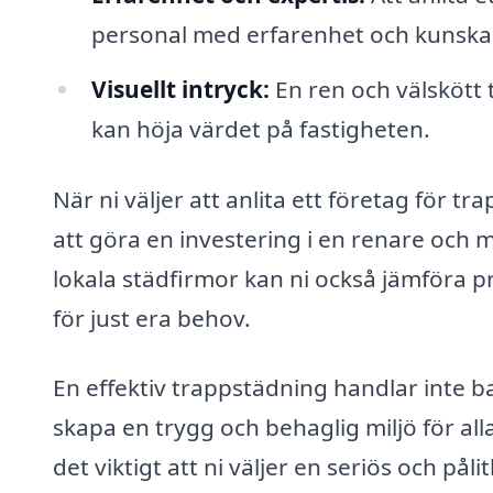
personal med erfarenhet och kunsk
Visuellt intryck:
En ren och välskött 
kan höja värdet på fastigheten.
När ni väljer att anlita ett företag för 
att göra en investering i en renare och m
lokala städfirmor kan ni också jämföra pri
för just era behov.
En effektiv trappstädning handlar inte b
skapa en trygg och behaglig miljö för al
det viktigt att ni väljer en seriös och p