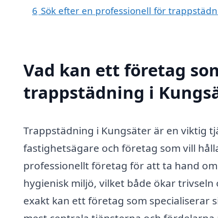
6
Sök efter en professionell för trappstäd
Vad kan ett företag som
trappstädning i Kungsä
Trappstädning i Kungsäter är en viktig tj
fastighetsägare och företag som vill hålla
professionellt företag för att ta hand o
hygienisk miljö, vilket både ökar trivse
exakt kan ett företag som specialiserar 
mest centrala tjänsterna och fördelarna 