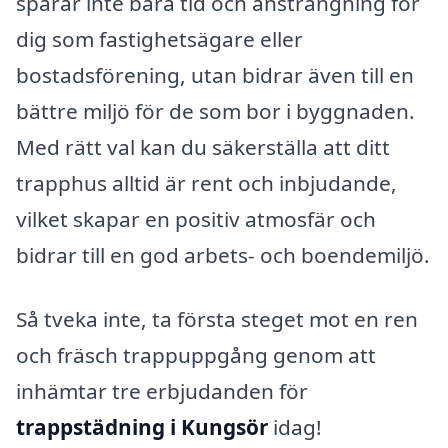
sparar inte bara tid och ansträngning för
dig som fastighetsägare eller
bostadsförening, utan bidrar även till en
bättre miljö för de som bor i byggnaden.
Med rätt val kan du säkerställa att ditt
trapphus alltid är rent och inbjudande,
vilket skapar en positiv atmosfär och
bidrar till en god arbets- och boendemiljö.
Så tveka inte, ta första steget mot en ren
och fräsch trappuppgång genom att
inhämtar tre erbjudanden för
trappstädning i Kungsör
idag!