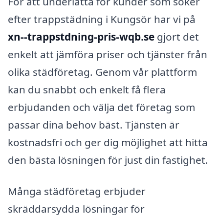
För att underlätta för kunder som söker
efter trappstädning i Kungsör har vi på
xn--trappstdning-pris-wqb.se
gjort det
enkelt att jämföra priser och tjänster från
olika städföretag. Genom vår plattform
kan du snabbt och enkelt få flera
erbjudanden och välja det företag som
passar dina behov bäst. Tjänsten är
kostnadsfri och ger dig möjlighet att hitta
den bästa lösningen för just din fastighet.
Många städföretag erbjuder
skräddarsydda lösningar för