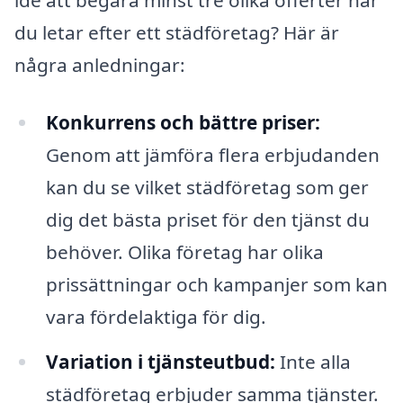
idé att begära minst tre olika offerter när
du letar efter ett städföretag? Här är
några anledningar:
Konkurrens och bättre priser:
Genom att jämföra flera erbjudanden
kan du se vilket städföretag som ger
dig det bästa priset för den tjänst du
behöver. Olika företag har olika
prissättningar och kampanjer som kan
vara fördelaktiga för dig.
Variation i tjänsteutbud:
Inte alla
städföretag erbjuder samma tjänster.