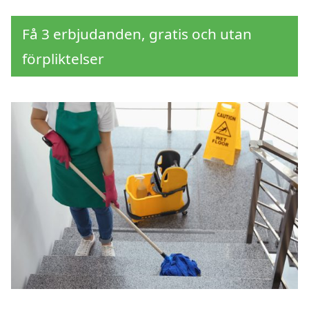
Få 3 erbjudanden, gratis och utan
förpliktelser