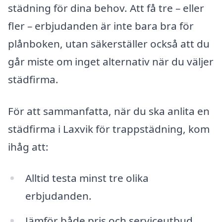
städning för dina behov. Att få tre – eller
fler – erbjudanden är inte bara bra för
plånboken, utan säkerställer också att du
går miste om inget alternativ när du väljer
städfirma.
För att sammanfatta, när du ska anlita en
städfirma i Laxvik för trappstädning, kom
ihåg att:
Alltid testa minst tre olika
erbjudanden.
Jämför både pris och serviceutbud