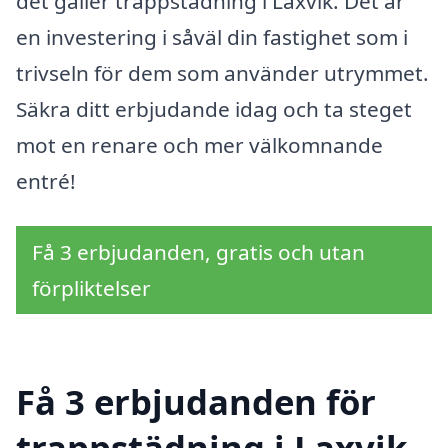
det gäller trappstädning i Laxvik. Det är
en investering i såväl din fastighet som i
trivseln för dem som använder utrymmet.
Säkra ditt erbjudande idag och ta steget
mot en renare och mer välkomnande
entré!
Få 3 erbjudanden, gratis och utan
förpliktelser
Få 3 erbjudanden för
trappstädning i Laxvik