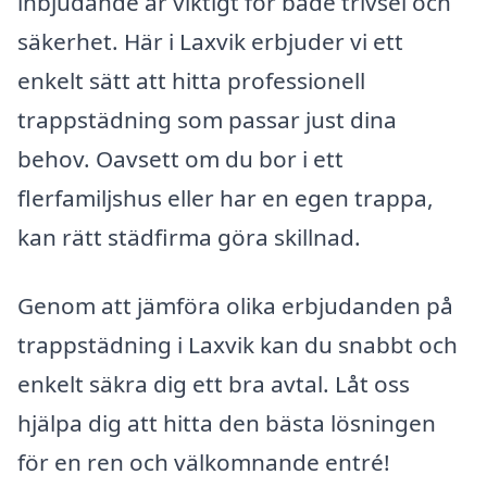
inbjudande är viktigt för både trivsel och
säkerhet. Här i Laxvik erbjuder vi ett
enkelt sätt att hitta professionell
trappstädning som passar just dina
behov. Oavsett om du bor i ett
flerfamiljshus eller har en egen trappa,
kan rätt städfirma göra skillnad.
Genom att jämföra olika erbjudanden på
trappstädning i Laxvik kan du snabbt och
enkelt säkra dig ett bra avtal. Låt oss
hjälpa dig att hitta den bästa lösningen
för en ren och välkomnande entré!