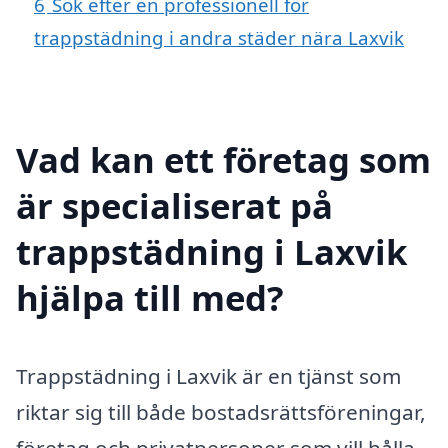
6
Sök efter en professionell för
trappstädning i andra städer nära Laxvik
Vad kan ett företag som
är specialiserat på
trappstädning i Laxvik
hjälpa till med?
Trappstädning i Laxvik är en tjänst som
riktar sig till både bostadsrättsföreningar,
företag och privatpersoner som vill hålla