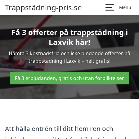
Trappstädning-pris.se
Menu
Få 3 offerter på trappstädning i
Laxvik här!
Hämta 3 kostnadsfria och icke bindande offerter på
trappstädning i Laxvik – helt gratis!
Få 3 erbjudanden, gratis och utan förpliktelser
Att hålla entrén till ditt hem ren och