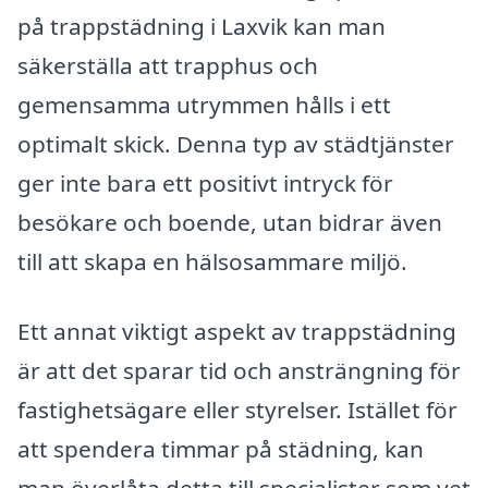
på trappstädning i Laxvik kan man
säkerställa att trapphus och
gemensamma utrymmen hålls i ett
optimalt skick. Denna typ av städtjänster
ger inte bara ett positivt intryck för
besökare och boende, utan bidrar även
till att skapa en hälsosammare miljö.
Ett annat viktigt aspekt av trappstädning
är att det sparar tid och ansträngning för
fastighetsägare eller styrelser. Istället för
att spendera timmar på städning, kan
man överlåta detta till specialister som vet