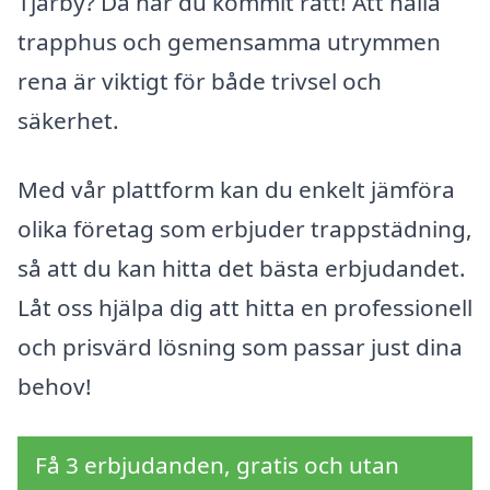
Tjärby? Då har du kommit rätt! Att hålla
trapphus och gemensamma utrymmen
rena är viktigt för både trivsel och
säkerhet.
Med vår plattform kan du enkelt jämföra
olika företag som erbjuder trappstädning,
så att du kan hitta det bästa erbjudandet.
Låt oss hjälpa dig att hitta en professionell
och prisvärd lösning som passar just dina
behov!
Få 3 erbjudanden, gratis och utan