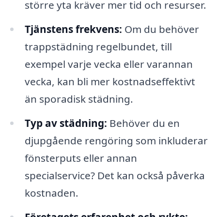
större yta kräver mer tid och resurser.
Tjänstens frekvens:
Om du behöver
trappstädning regelbundet, till
exempel varje vecka eller varannan
vecka, kan bli mer kostnadseffektivt
än sporadisk städning.
Typ av städning:
Behöver du en
djupgående rengöring som inkluderar
fönsterputs eller annan
specialservice? Det kan också påverka
kostnaden.
Företagets erfarenhet och rykte: