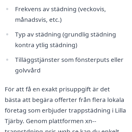
Frekvens av städning (veckovis,
månadsvis, etc.)
Typ av städning (grundlig städning
kontra ytlig städning)
Tilläggstjänster som fönsterputs eller
golvvård
För att få en exakt prisuppgift är det
bästa att begära offerter från flera lokala
företag som erbjuder trappstädning i Lilla
Tjärby. Genom plattformen xn--
trappstdning-pris-wqb.se kan du enkelt