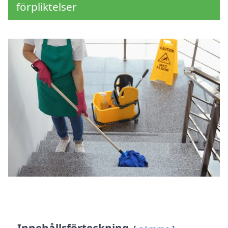
förpliktelser
Innehållsförteckning