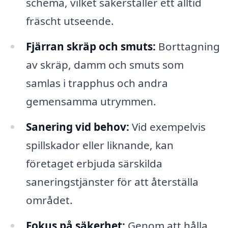
schema, vilket säkerställer ett alltid
fräscht utseende.
Fjärran skräp och smuts:
Borttagning
av skräp, damm och smuts som
samlas i trapphus och andra
gemensamma utrymmen.
Sanering vid behov:
Vid exempelvis
spillskador eller liknande, kan
företaget erbjuda särskilda
saneringstjänster för att återställa
området.
Fokus på säkerhet:
Genom att hålla