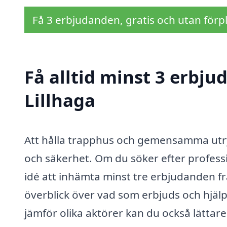
Få 3 erbjudanden, gratis och utan förpl
Få alltid minst 3 erbju
Lillhaga
Att hålla trapphus och gemensamma utrym
och säkerhet. Om du söker efter profess
idé att inhämta minst tre erbjudanden fr
överblick över vad som erbjuds och hjälpe
jämför olika aktörer kan du också lättare 