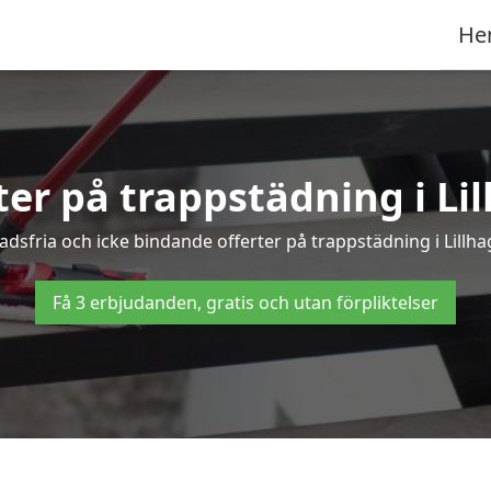
He
ter på trappstädning i Li
sfria och icke bindande offerter på trappstädning i Lillhaga
Få 3 erbjudanden, gratis och utan förpliktelser