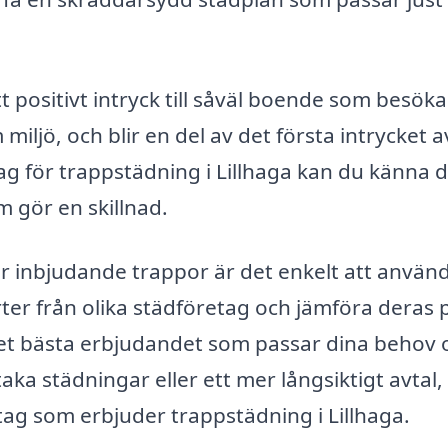
 positivt intryck till såväl boende som besöka
miljö, och blir en del av det första intrycket a
g för trappstädning i Lillhaga kan du känna d
m gör en skillnad.
r inbjudande trappor är det enkelt att använ
erter från olika städföretag och jämföra deras 
 det bästa erbjudandet som passar dina behov 
a städningar eller ett mer långsiktigt avtal, 
öretag som erbjuder trappstädning i Lillhaga.