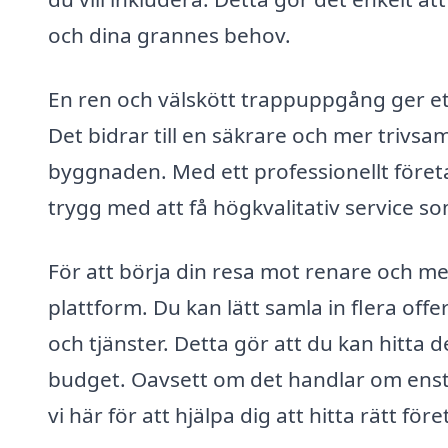
och dina grannes behov.
En ren och välskött trappuppgång ger ett
Det bidrar till en säkrare och mer trivsam 
byggnaden. Med ett professionellt företa
trygg med att få högkvalitativ service so
För att börja din resa mot renare och me
plattform. Du kan lätt samla in flera off
och tjänster. Detta gör att du kan hitta
budget. Oavsett om det handlar om enstak
vi här för att hjälpa dig att hitta rätt f