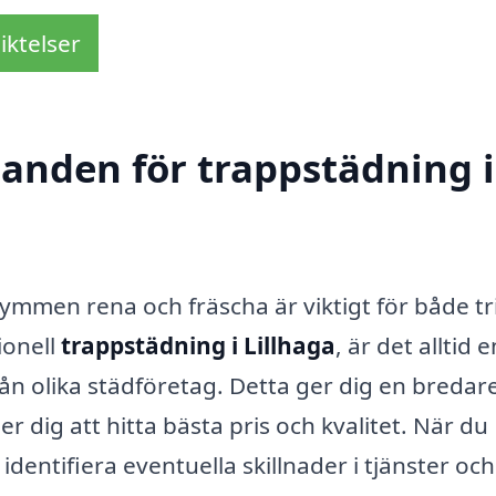
iktelser
danden för trappstädning i
men rena och fräscha är viktigt för både tr
ionell
trappstädning i Lillhaga
, är det alltid 
ån olika städföretag. Detta ger dig en bredar
r dig att hitta bästa pris och kvalitet. När du
identifiera eventuella skillnader i tjänster och