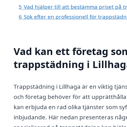
5
Vad hjälper till att bestämma priset på t
6
Sök efter en professionell för trappstädn
Vad kan ett företag som
trappstädning i Lillhag
Trappstädning i Lillhaga är en viktig tj
och företag behöver för att upprätthålla 
kan erbjuda en rad olika tjänster som syft
inbjudande. Här nedan presenteras några