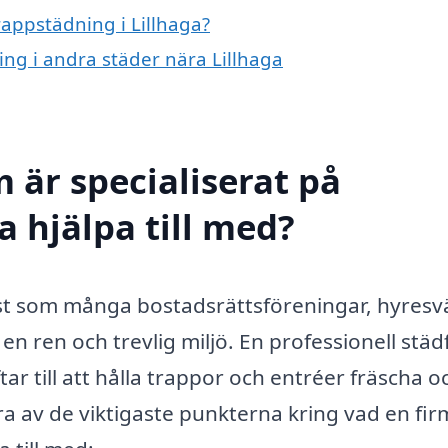
rappstädning i Lillhaga?
ing i andra städer nära Lillhaga
 är specialiserat på
a hjälpa till med?
änst som många bostadsrättsföreningar, hyres
en ren och trevlig miljö. En professionell stä
ar till att hålla trappor och entréer fräscha o
 av de viktigaste punkterna kring vad en fir