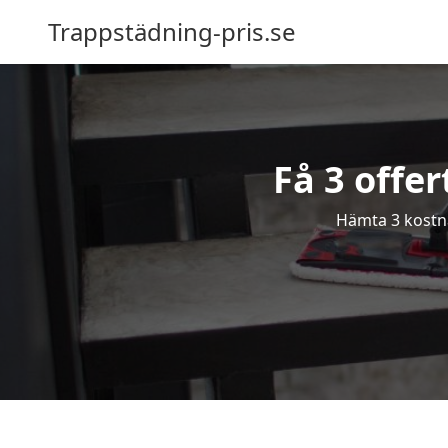
Trappstädning-pris.se
Få 3 offer
Hämta 3 kostnad