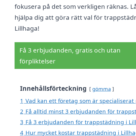
fokusera på det som verkligen räknas. Lå
hjälpa dig att göra rätt val för trappstäd
Lillhaga!
Få 3 erbjudanden, gratis och utan
förpliktelser
Innehållsförteckning
gömma
1
Vad kan ett företag som är specialiserat 
2
Få alltid minst 3 erbjudanden för trapps
3
Få 3 erbjudanden för trappstädning i Lil
4
Hur mycket kostar trappstädning i Lillh