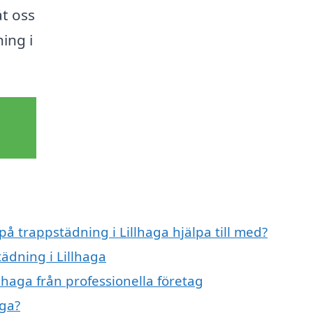
t oss
ning i
på trappstädning i Lillhaga hjälpa till med?
tädning i Lillhaga
lhaga från professionella företag
aga?