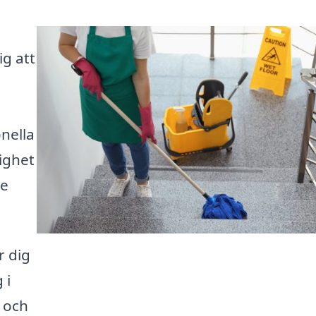
ig att
nella
tighet
de
r dig
 i
 och