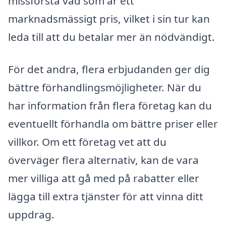
missförstå vad som är ett
marknadsmässigt pris, vilket i sin tur kan
leda till att du betalar mer än nödvändigt.
För det andra, flera erbjudanden ger dig
bättre förhandlingsmöjligheter. När du
har information från flera företag kan du
eventuellt förhandla om bättre priser eller
villkor. Om ett företag vet att du
överväger flera alternativ, kan de vara
mer villiga att gå med på rabatter eller
lägga till extra tjänster för att vinna ditt
uppdrag.