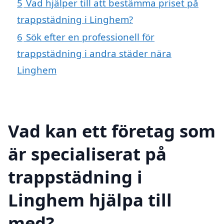
5
Vad hjälper till att bestämma priset på
trappstädning i Linghem?
6
Sök efter en professionell för
trappstädning i andra städer nära
Linghem
Vad kan ett företag som
är specialiserat på
trappstädning i
Linghem hjälpa till
med?