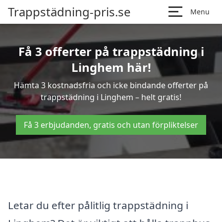
Trappstädning-pris.se
Menu
Få 3 offerter på trappstädning i
Linghem här!
Hämta 3 kostnadsfria och icke bindande offerter på
trappstädning i Linghem – helt gratis!
Få 3 erbjudanden, gratis och utan förpliktelser
Letar du efter pålitlig trappstädning i