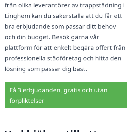
från olika leverantörer av trappstädning i
Linghem kan du säkerställa att du får ett
bra erbjudande som passar ditt behov
och din budget. Besök gärna vår
plattform för att enkelt begära offert från
professionella städföretag och hitta den
lösning som passar dig bäst.
Få 3 erbjudanden, gratis och utan
förpliktelser