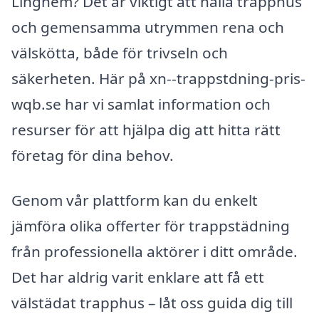
Linghem? Det är viktigt att hålla trapphus
och gemensamma utrymmen rena och
välskötta, både för trivseln och
säkerheten. Här på xn--trappstdning-pris-
wqb.se har vi samlat information och
resurser för att hjälpa dig att hitta rätt
företag för dina behov.
Genom vår plattform kan du enkelt
jämföra olika offerter för trappstädning
från professionella aktörer i ditt område.
Det har aldrig varit enklare att få ett
välstädat trapphus – låt oss guida dig till