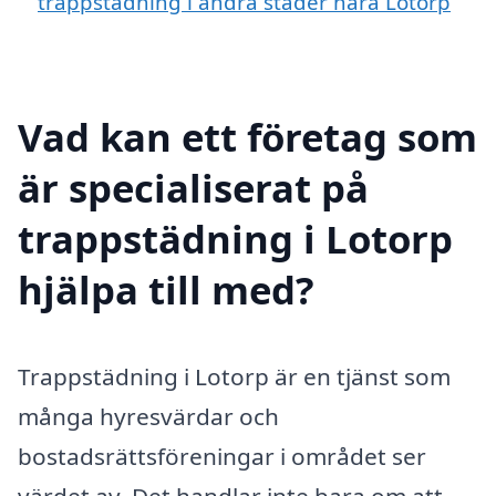
trappstädning i andra städer nära Lotorp
Vad kan ett företag som
är specialiserat på
trappstädning i Lotorp
hjälpa till med?
Trappstädning i Lotorp är en tjänst som
många hyresvärdar och
bostadsrättsföreningar i området ser
värdet av. Det handlar inte bara om att