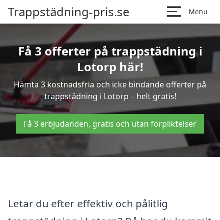
Trappstädning-pris.se
Menu
Få 3 offerter på trappstädning i
Lotorp här!
Hämta 3 kostnadsfria och icke bindande offerter på
trappstädning i Lotorp – helt gratis!
Få 3 erbjudanden, gratis och utan förpliktelser
Letar du efter effektiv och pålitlig