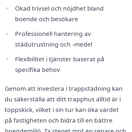
Ökad trivsel och nöjdhet bland
boende och besökare
Professionell hantering av
städutrustning och -medel
Flexibilitet i tjänster baserat på
specifika behov
Genom att investera i trappstädning kan
du säkerställa att ditt trapphus alltid är i
toppskick, vilket i sin tur kan öka värdet
på fastigheten och bidra till en bättre
boendemiljö. Ta steget mot en renare och