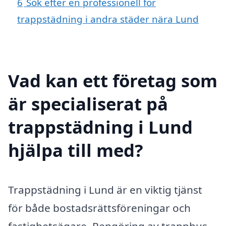
6
Sök efter en professionell för
trappstädning i andra städer nära Lund
Vad kan ett företag som
är specialiserat på
trappstädning i Lund
hjälpa till med?
Trappstädning i Lund är en viktig tjänst
för både bostadsrättsföreningar och
fastighetsägare. Rengöring av trapphus