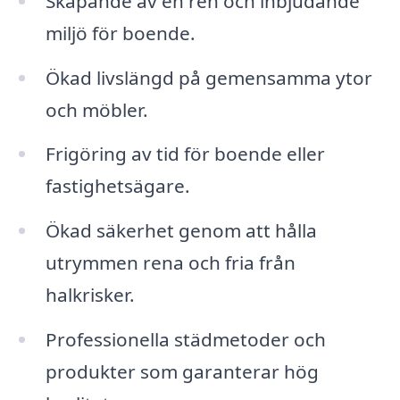
Skapande av en ren och inbjudande
miljö för boende.
Ökad livslängd på gemensamma ytor
och möbler.
Frigöring av tid för boende eller
fastighetsägare.
Ökad säkerhet genom att hålla
utrymmen rena och fria från
halkrisker.
Professionella städmetoder och
produkter som garanterar hög