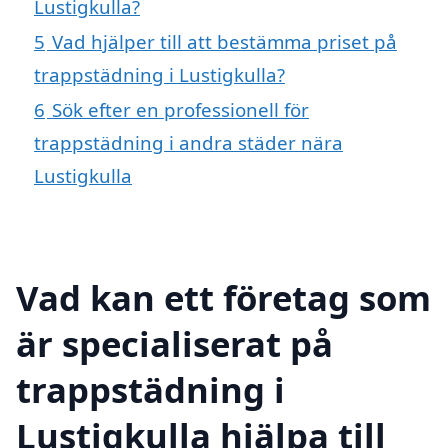
Lustigkulla?
5
Vad hjälper till att bestämma priset på
trappstädning i Lustigkulla?
6
Sök efter en professionell för
trappstädning i andra städer nära
Lustigkulla
Vad kan ett företag som
är specialiserat på
trappstädning i
Lustigkulla hjälpa till