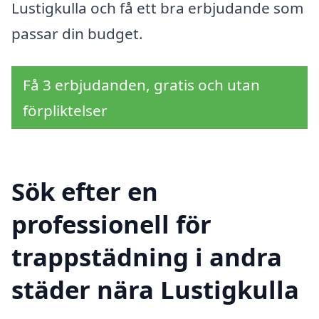
Lustigkulla och få ett bra erbjudande som
passar din budget.
Få 3 erbjudanden, gratis och utan
förpliktelser
Sök efter en
professionell för
trappstädning i andra
städer nära Lustigkulla