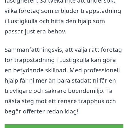
fastigheten. Så tveka inte att undersöka
vilka företag som erbjuder trappstädning
i Lustigkulla och hitta den hjälp som
passar just era behov.
Sammanfattningsvis, att välja rätt företag
för trappstädning i Lustigkulla kan göra
en betydande skillnad. Med professionell
hjälp får ni mer än bara städat; ni får en
trevligare och säkrare boendemiljö. Ta
nästa steg mot ett renare trapphus och
begär offerter redan idag!