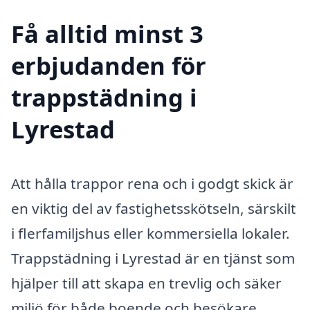
Få alltid minst 3
erbjudanden för
trappstädning i
Lyrestad
Att hålla trappor rena och i godgt skick är
en viktig del av fastighetsskötseln, särskilt
i flerfamiljshus eller kommersiella lokaler.
Trappstädning i Lyrestad är en tjänst som
hjälper till att skapa en trevlig och säker
miljö för både boende och besökare.