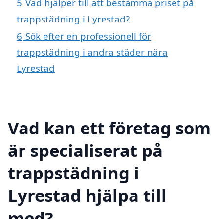
5
Vad hjälper till att bestämma priset på
trappstädning i Lyrestad?
6
Sök efter en professionell för
trappstädning i andra städer nära
Lyrestad
Vad kan ett företag som
är specialiserat på
trappstädning i
Lyrestad hjälpa till
med?