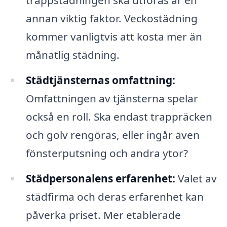
trappstädningen ska utföras är en
annan viktig faktor. Veckostädning
kommer vanligtvis att kosta mer än
månatlig städning.
Städtjänsternas omfattning:
Omfattningen av tjänsterna spelar
också en roll. Ska endast trappräcken
och golv rengöras, eller ingår även
fönsterputsning och andra ytor?
Städpersonalens erfarenhet:
Valet av
städfirma och deras erfarenhet kan
påverka priset. Mer etablerade