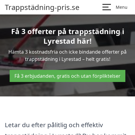
Trappstädning-pris.se
Menu
Få 3 offerter på trappstädning i
Lyrestad här!
Hämta 3 kostnadsfria och icke bindande offerter på
trappstädning i Lyrestad – helt gratis!
Få 3 erbjudanden, gratis och utan förpliktelser
Letar du efter pålitlig och effektiv