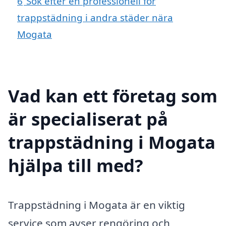
6
Sök efter en professionell för
trappstädning i andra städer nära
Mogata
Vad kan ett företag som
är specialiserat på
trappstädning i Mogata
hjälpa till med?
Trappstädning i Mogata är en viktig
service som avser rengöring och