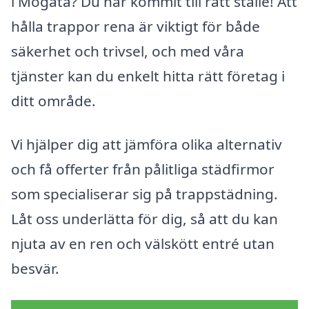
i Mogata? Du har kommit till rätt ställe! Att
hålla trappor rena är viktigt för både
säkerhet och trivsel, och med våra
tjänster kan du enkelt hitta rätt företag i
ditt område.
Vi hjälper dig att jämföra olika alternativ
och få offerter från pålitliga städfirmor
som specialiserar sig på trappstädning.
Låt oss underlätta för dig, så att du kan
njuta av en ren och välskött entré utan
besvär.