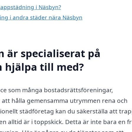
trappstädning i Näsbyn?
ning i andra städer nära Näsbyn
 är specialiserat på
 hjälpa till med?
vice som många bostadsrättsföreningar,
för att hålla gemensamma utrymmen rena och
ionellt städföretag kan du säkerställa att tra
ltid är i toppskick. Detta är inte bara en f