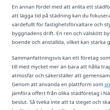
En annan fördel med att anlita ett städför
att lägga tid på städning kan du fokusera
värdefullt för fastighetsförvaltare och s
byggnadens drift. En ren och välskött byg
boende och anställda, vilket kan stärka
Sammanfattningsvis kan ett företag som 
till med mycket mer än bara att hålla tra
atmosfär och säkerställer att gemensam
Genom att använda en plattform som
xn
jämföra offert från olika städföretag i Nä
beslut. Så tveka inte att ta steget och s