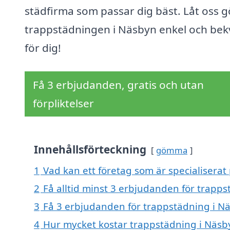
städfirma som passar dig bäst. Låt oss g
trappstädningen i Näsbyn enkel och be
för dig!
Få 3 erbjudanden, gratis och utan
förpliktelser
Innehållsförteckning
gömma
1
Vad kan ett företag som är specialiserat
2
Få alltid minst 3 erbjudanden för trapp
3
Få 3 erbjudanden för trappstädning i Nä
4
Hur mycket kostar trappstädning i Näsb