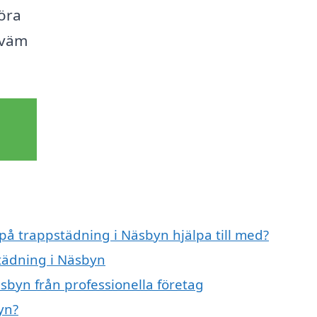
öra
kväm
 på trappstädning i Näsbyn hjälpa till med?
städning i Näsbyn
sbyn från professionella företag
yn?