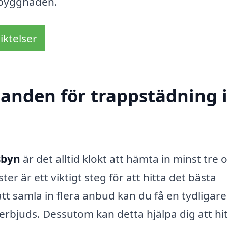
i byggnaden.
iktelser
danden för trappstädning i
sbyn
är det alltid klokt att hämta in minst tre o
er är ett viktigt steg för att hitta det bästa
tt samla in flera anbud kan du få en tydligare 
rbjuds. Dessutom kan detta hjälpa dig att hi