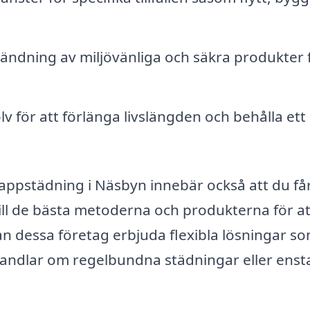
ndning av miljövänliga och säkra produkter 
.
v för att förlänga livslängden och behålla ett
 trappstädning i Näsbyn innebär också att du få
till de bästa metoderna och produkterna för at
an dessa företag erbjuda flexibla lösningar s
handlar om regelbundna städningar eller enst