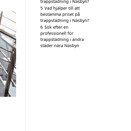
trappstädning i Näsbyn?
5
Vad hjälper till att
bestämma priset på
trappstädning i Näsbyn?
6
Sök efter en
professionell för
trappstädning i andra
städer nära Näsbyn