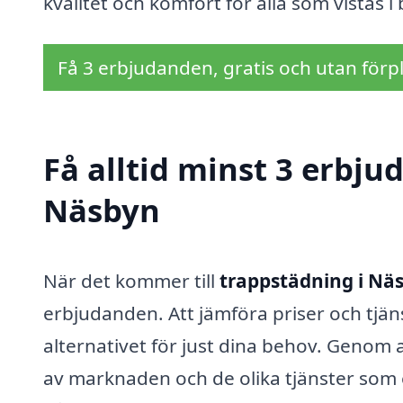
kvalitet och komfort för alla som vistas 
Få 3 erbjudanden, gratis och utan förpl
Få alltid minst 3 erbju
Näsbyn
När det kommer till
trappstädning i Nä
erbjudanden. Att jämföra priser och tjänst
alternativet för just dina behov. Genom a
av marknaden och de olika tjänster som e