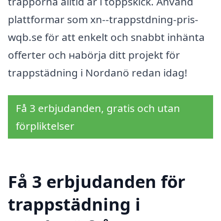
trapporna alltid är i toppskick. Använd
plattformar som xn--trappstdning-pris-
wqb.se för att enkelt och snabbt inhänta
offerter och наbörja ditt projekt för
trappstädning i Nordanö redan idag!
Få 3 erbjudanden, gratis och utan
förpliktelser
Få 3 erbjudanden för
trappstädning i