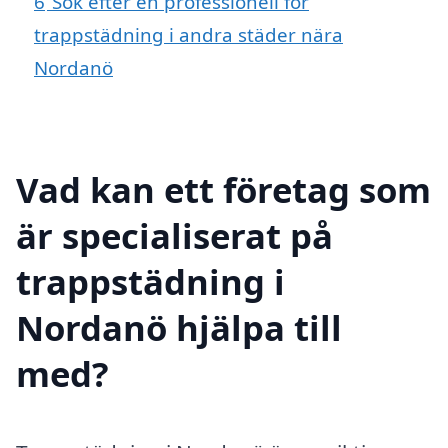
6
Sök efter en professionell för
trappstädning i andra städer nära
Nordanö
Vad kan ett företag som
är specialiserat på
trappstädning i
Nordanö hjälpa till
med?