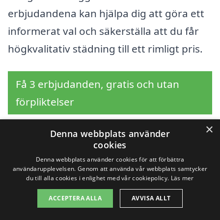
erbjudandena kan hjälpa dig att göra ett
informerat val och säkerställa att du får
högkvalitativ städning till ett rimligt pris.
Få 3 erbjudanden, gratis och utan
förpliktelser
×
Denna webbplats använder
cookies
Sök efter en
Denna webbplats använder cookies för att förbättra
användarupplevelsen. Genom att använda vår webbplats samtycker
professionell för
du till alla cookies i enlighet med vår cookiepolicy.
Läs mer
trappstädning i andra
ACCEPTERA ALLA
AVVISA ALLT