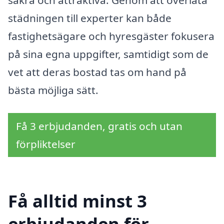
säkra och attraktiva. Genom att överlåta
städningen till experter kan både
fastighetsägare och hyresgäster fokusera
på sina egna uppgifter, samtidigt som de
vet att deras bostad tas om hand på
bästa möjliga sätt.
Få 3 erbjudanden, gratis och utan
förpliktelser
Få alltid minst 3
erbjudanden för