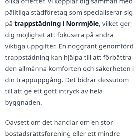
olika offerter. Vi kopplar dig samman med
pålitliga städföretag som specialiserar sig
på
trappstädning i Norrmjöle
, vilket ger
dig möjlighet att fokusera på andra
viktiga uppgifter. En noggrant genomförd
trappstädning kan hjälpa till att förbättra
den allmänna komforten och säkerheten i
din trappuppgång. Det bidrar dessutom
till att ge ett gott intryck av hela
byggnaden.
Oavsett om det handlar om en stor
bostadsrättsförening eller ett mindre