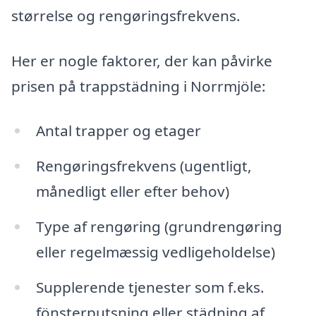
størrelse og rengøringsfrekvens.
Her er nogle faktorer, der kan påvirke
prisen på trappstädning i Norrmjöle:
Antal trapper og etager
Rengøringsfrekvens (ugentligt,
månedligt eller efter behov)
Type af rengøring (grundrengøring
eller regelmæssig vedligeholdelse)
Supplerende tjenester som f.eks.
fönsterputsning eller städning af