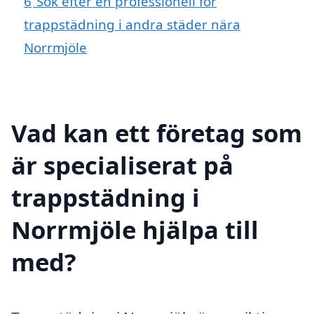
6
Sök efter en professionell för
trappstädning i andra städer nära
Norrmjöle
Vad kan ett företag som
är specialiserat på
trappstädning i
Norrmjöle hjälpa till
med?