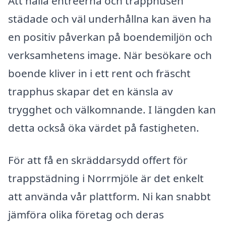
Att hålla entréerna och trapphusen
städade och väl underhållna kan även ha
en positiv påverkan på boendemiljön och
verksamhetens image. När besökare och
boende kliver in i ett rent och fräscht
trapphus skapar det en känsla av
trygghet och välkomnande. I längden kan
detta också öka värdet på fastigheten.
För att få en skräddarsydd offert för
trappstädning i Norrmjöle är det enkelt
att använda vår plattform. Ni kan snabbt
jämföra olika företag och deras