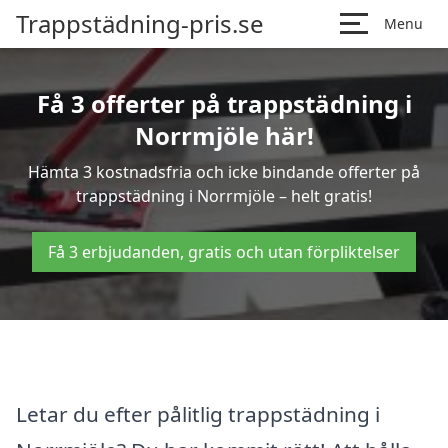
Trappstädning-pris.se
Menu
Få 3 offerter på trappstädning i
Norrmjöle här!
Hämta 3 kostnadsfria och icke bindande offerter på
trappstädning i Norrmjöle – helt gratis!
Få 3 erbjudanden, gratis och utan förpliktelser
Letar du efter pålitlig trappstädning i